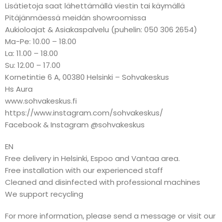
Lisätietoja saat lähettämällä viestin tai käymällä
Pitäjänmäessä meidän showroomissa
Aukioloajat & Asiakaspalvelu (puhelin: 050 306 2654)
Ma-Pe: 10.00 – 18.00
La: 11.00 – 18.00
Su: 12.00 – 17.00
Kornetintie 6 A, 00380 Helsinki – Sohvakeskus
Hs Aura
www.sohvakeskus.fi
https://www.instagram.com/sohvakeskus/
Facebook & Instagram @sohvakeskus
EN
Free delivery in Helsinki, Espoo and Vantaa area.
Free installation with our experienced staff
Cleaned and disinfected with professional machines
We support recycling
For more information, please send a message or visit our