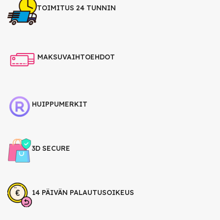
TOIMITUS 24 TUNNIN
MAKSUVAIHTOEHDOT
HUIPPUMERKIT
3D SECURE
14 PÄIVÄN PALAUTUSOIKEUS