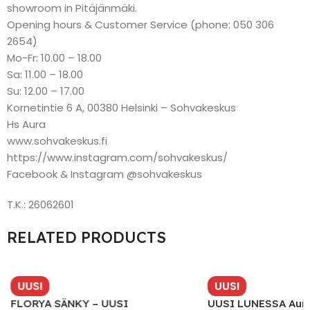
showroom in Pitäjänmäki.
Opening hours & Customer Service (phone: 050 306
2654)
Mo-Fr: 10.00 – 18.00
Sa: 11.00 – 18.00
Su: 12.00 – 17.00
Kornetintie 6 A, 00380 Helsinki – Sohvakeskus
Hs Aura
www.sohvakeskus.fi
https://www.instagram.com/sohvakeskus/
Facebook & Instagram @sohvakeskus
T.K.: 26062601
RELATED PRODUCTS
UUSI
UUSI
FLORYA SÄNKY – UUSI
UUSI LUNESSA Aura