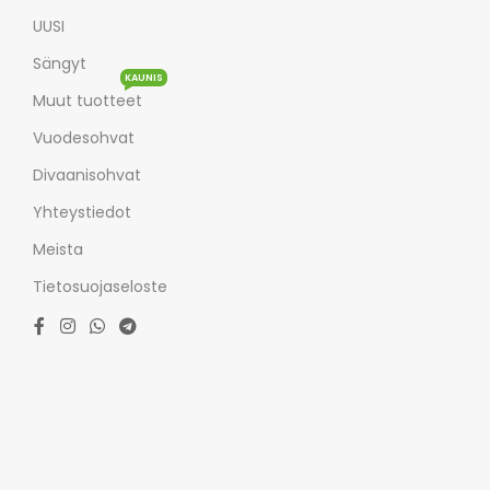
UUSI
Sängyt
KAUNIS
Muut tuotteet
Vuodesohvat
Divaanisohvat
Yhteystiedot
Meista
Tietosuojaseloste