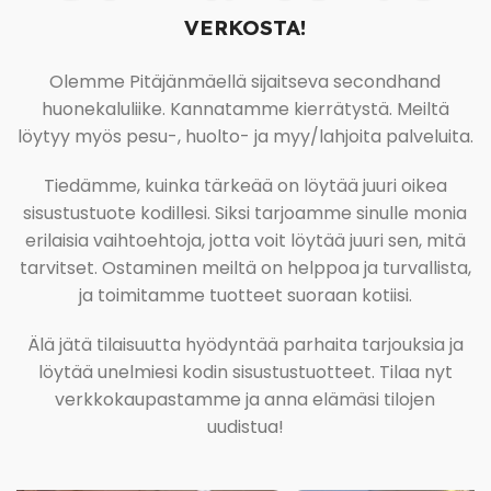
VERKOSTA!
Olemme Pitäjänmäellä sijaitseva secondhand
huonekaluliike. Kannatamme kierrätystä. Meiltä
löytyy myös pesu-, huolto- ja myy/lahjoita palveluita.
Tiedämme, kuinka tärkeää on löytää juuri oikea
sisustustuote kodillesi. Siksi tarjoamme sinulle monia
erilaisia vaihtoehtoja, jotta voit löytää juuri sen, mitä
tarvitset. Ostaminen meiltä on helppoa ja turvallista,
ja toimitamme tuotteet suoraan kotiisi.
Älä jätä tilaisuutta hyödyntää parhaita tarjouksia ja
löytää unelmiesi kodin sisustustuotteet. Tilaa nyt
verkkokaupastamme ja anna elämäsi tilojen
uudistua!