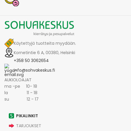
Käytettyjä tuotteita myydään.
Kornetintie 6 A, 00380, Helsinki
+358 50 3062654
info@sohvakeskus.fi
AUKIOLOAJAT
ma -pe 10- 18
la 11 - 18
su 12 - 17
PIKALINKIT
TARJOUKSET