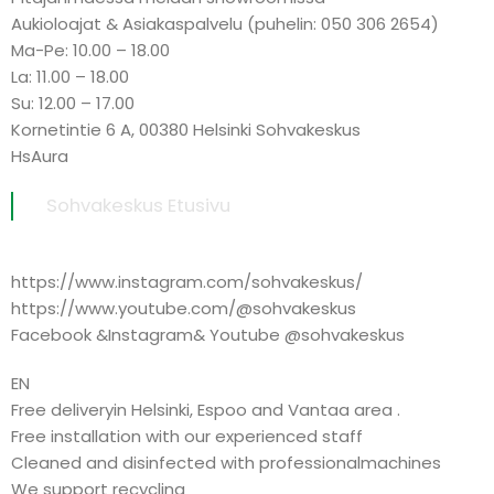
Aukioloajat & Asiakaspalvelu (puhelin: 050 306 2654)
Ma-Pe: 10.00 – 18.00
La: 11.00 – 18.00
Su: 12.00 – 17.00
Kornetintie 6 A, 00380 Helsinki Sohvakeskus
HsAura
Sohvakeskus Etusivu
https://www.instagram.com/sohvakeskus/
https://www.youtube.com/@sohvakeskus
Facebook &Instagram& Youtube @sohvakeskus
EN
Free deliveryin Helsinki, Espoo and Vantaa area .
Free installation with our experienced staff
Cleaned and disinfected with professionalmachines
We support recycling