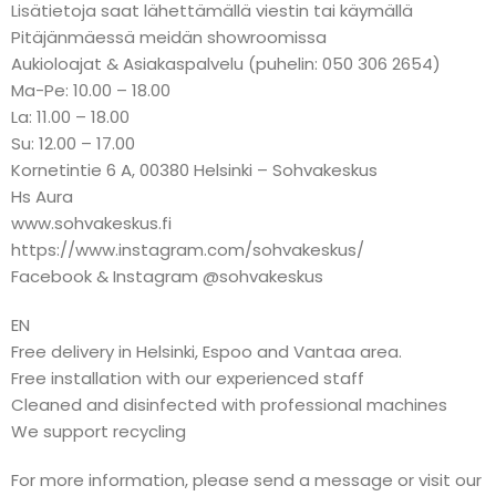
Lisätietoja saat lähettämällä viestin tai käymällä
Pitäjänmäessä meidän showroomissa
Aukioloajat & Asiakaspalvelu (puhelin: 050 306 2654)
Ma-Pe: 10.00 – 18.00
La: 11.00 – 18.00
Su: 12.00 – 17.00
Kornetintie 6 A, 00380 Helsinki – Sohvakeskus
Hs Aura
www.sohvakeskus.fi
https://www.instagram.com/sohvakeskus/
Facebook & Instagram @sohvakeskus
EN
Free delivery in Helsinki, Espoo and Vantaa area.
Free installation with our experienced staff
Cleaned and disinfected with professional machines
We support recycling
For more information, please send a message or visit our