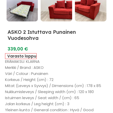
ASKO 2 Istuttava Punainen
Vuodesohva
339,00
€
Varasto loppu
ERÄMAKSU: KLARNA
Merkki / Brand : ASKO
Väri / Colour : Punainen
Korkeus / Height (cm) : 72
Mitat (Leveys x Syvvys) / Dimensions (cm) : 178 x 85
Nukkumisleveys / Sleeping width (cm) : 120 x 180
Istuimen leveys / Seat width / (cm) : 65
Jalan korkeus / Leg height (cm) : 3
Yleinen kunto / General condition : Hyvä / Good