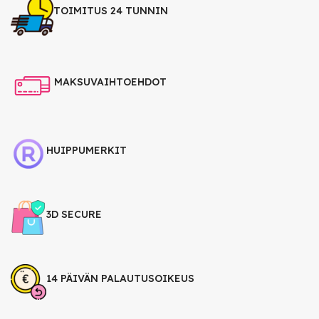
TOIMITUS 24 TUNNIN
MAKSUVAIHTOEHDOT
HUIPPUMERKIT
3D SECURE
14 PÄIVÄN PALAUTUSOIKEUS