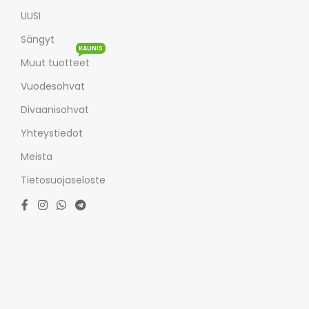
UUSI
Sängyt
KAUNIS
Muut tuotteet
Vuodesohvat
Divaanisohvat
Yhteystiedot
Meista
Tietosuojaseloste