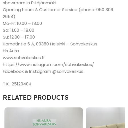
showroom in Pitäjänmäki.
Opening hours & Customer Service (phone: 050 306
2654)
Mo-Fr: 10.00 – 18.00
Sa: 11.00 – 18.00
Su: 12.00 – 17.00
Kornetintie 6 A, 00380 Helsinki – Sohvakeskus
Hs Aura
www.sohvakeskus.fi
https://www.instagram.com/sohvakeskus/
Facebook & Instagram @sohvakeskus
T.K.: 25120404
RELATED PRODUCTS