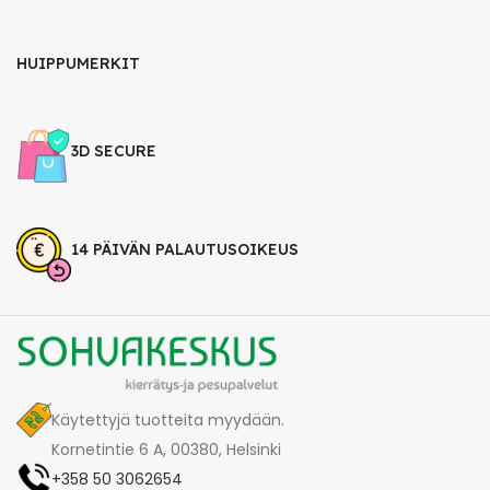
HUIPPUMERKIT
3D SECURE
14 PÄIVÄN PALAUTUSOIKEUS
Käytettyjä tuotteita myydään.
Kornetintie 6 A, 00380, Helsinki
+358 50 3062654