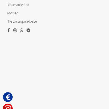
Yhteystiedot
Meista
Tietosuojaseloste