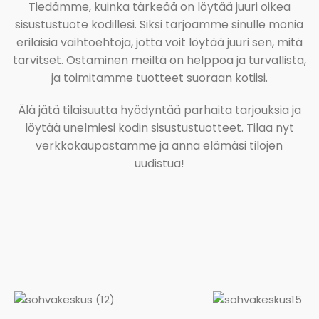
Tiedämme, kuinka tärkeää on löytää juuri oikea
sisustustuote kodillesi. Siksi tarjoamme sinulle monia
erilaisia vaihtoehtoja, jotta voit löytää juuri sen, mitä
tarvitset. Ostaminen meiltä on helppoa ja turvallista,
ja toimitamme tuotteet suoraan kotiisi.
Älä jätä tilaisuutta hyödyntää parhaita tarjouksia ja
löytää unelmiesi kodin sisustustuotteet. Tilaa nyt
verkkokaupastamme ja anna elämäsi tilojen
uudistua!