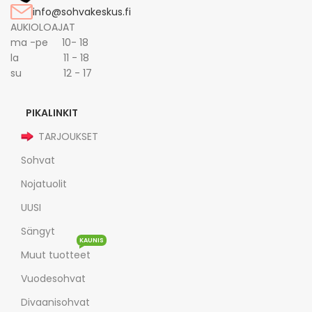
info@sohvakeskus.fi
AUKIOLOAJAT
ma -pe 10- 18
la 11 - 18
su 12 - 17
PIKALINKIT
TARJOUKSET
Sohvat
Nojatuolit
UUSI
Sängyt
KAUNIS
Muut tuotteet
Vuodesohvat
Divaanisohvat