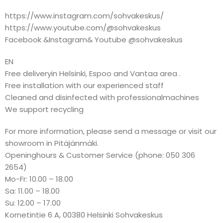
https://www.instagram.com/sohvakeskus/
https://www.youtube.com/@sohvakeskus
Facebook &Instagram& Youtube @sohvakeskus
EN
Free deliveryin Helsinki, Espoo and Vantaa area .
Free installation with our experienced staff
Cleaned and disinfected with professionalmachines
We support recycling
For more information, please send a message or visit our
showroom in Pitäjänmäki.
Openinghours & Customer Service (phone: 050 306
2654)
Mo-Fr: 10.00 – 18.00
Sa: 11.00 – 18.00
Su: 12.00 – 17.00
Kornetintie 6 A, 00380 Helsinki Sohvakeskus