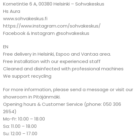
Kornetintie 6 A, 00380 Helsinki – Sohvakeskus
Hs Aura
www.sohvakeskus.fi
https://www.instagram.com/sohvakeskus/
Facebook & Instagram @sohvakeskus
EN
Free delivery in Helsinki, Espoo and Vantaa area.
Free installation with our experienced staff
Cleaned and disinfected with professional machines
We support recycling
For more information, please send a message or visit our
showroom in Pitäjänmäki.
Opening hours & Customer Service (phone: 050 306
2654)
Mo-Fr: 10.00 – 18.00
Sa: 11.00 – 18.00
Su: 12.00 – 17.00