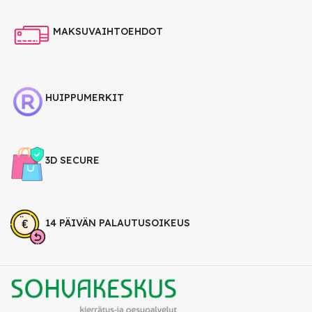
MAKSUVAIHTOEHDOT
HUIPPUMERKIT
3D SECURE
14 PÄIVÄN PALAUTUSOIKEUS