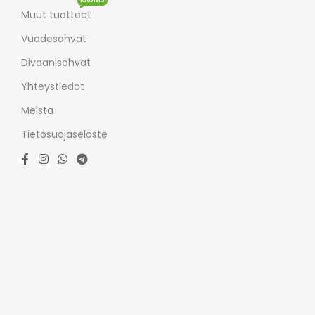
Muut tuotteet
Vuodesohvat
Divaanisohvat
Yhteystiedot
Meista
Tietosuojaseloste