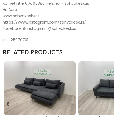
Kornetintie 6 A, 00380 Helsinki – Sohvakeskus
Hs Aura
www.sohvakeskus.fi
https://www.instagram.com/sohvakeskus/
Facebook & Instagram @sohvakeskus
T.K.: 25070701
RELATED PRODUCTS