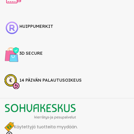
HUIPPUMERKIT
3D SECURE
14 PÄIVÄN PALAUTUSOIKEUS
Käytettyjä tuotteita myydään.