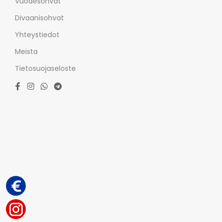
Vuodesohvat
Divaanisohvat
Yhteystiedot
Meista
Tietosuojaseloste