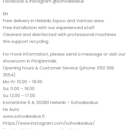
Facebook & Instagram @sohvakeskus
EN
Free delivery in Helsinki, Espoo and Vantaa area.
Free installation with our experienced staff
Cleaned and disinfected with professional machines
We support recycling
For more information, please send a message or visit our
showroom in Pitäjänmäki.
Opening hours & Customer Service (phone: 050 306
2654)
Mo-Fr: 10.00 – 18.00
Sa: 11.00 – 18.00
Su: 12.00 – 17.00
Kornetintie 6 A, 00380 Helsinki – Sohvakeskus
Hs Aura
www.sohvakeskus.fi
https://www.instagram.com/sohvakeskus/