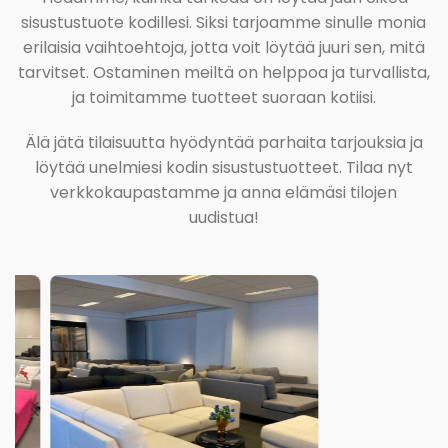
sisustustuote kodillesi. Siksi tarjoamme sinulle monia
erilaisia vaihtoehtoja, jotta voit löytää juuri sen, mitä
tarvitset. Ostaminen meiltä on helppoa ja turvallista,
ja toimitamme tuotteet suoraan kotiisi.
Älä jätä tilaisuutta hyödyntää parhaita tarjouksia ja
löytää unelmiesi kodin sisustustuotteet. Tilaa nyt
verkkokaupastamme ja anna elämäsi tilojen
uudistua!