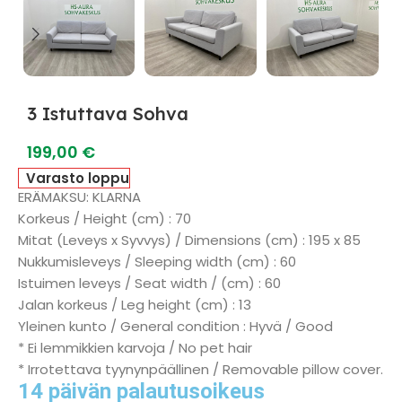
3 Istuttava Sohva
199,00
€
Varasto loppu
ERÄMAKSU: KLARNA
Korkeus / Height (cm) : 70
Mitat (Leveys x Syvvys) / Dimensions (cm) : 195 x 85
Nukkumisleveys / Sleeping width (cm) : 60
Istuimen leveys / Seat width / (cm) : 60
Jalan korkeus / Leg height (cm) : 13
Yleinen kunto / General condition : Hyvä / Good
* Ei lemmikkien karvoja / No pet hair
* Irrotettava tyynynpäällinen / Removable pillow cover.
14 päivän palautusoikeus