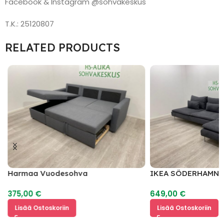
Facebook & Instagram @sohvakeskus
T.K.: 25120807
RELATED PRODUCTS
Harmaa Vuodesohva
IKEA SÖDERHAMN 
375,00
€
649,00
€
Lisää Ostoskoriin
Lisää Ostoskoriin