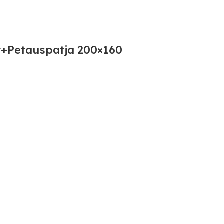
+Petauspatja 200×160