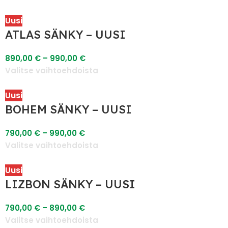
Uusi
ATLAS SÄNKY – UUSI
890,00
€
–
990,00
€
Valitse vaihtoehdoista
Uusi
BOHEM SÄNKY – UUSI
790,00
€
–
990,00
€
Valitse vaihtoehdoista
Uusi
LIZBON SÄNKY – UUSI
790,00
€
–
890,00
€
Valitse vaihtoehdoista