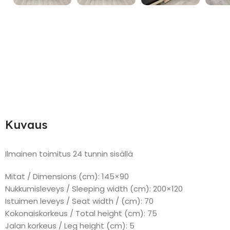
Kuvaus
Ilmainen toimitus 24 tunnin sisällä
Mitat / Dimensions (cm): 145×90
Nukkumisleveys / Sleeping width (cm): 200×120
Istuimen leveys / Seat width / (cm): 70
Kokonaiskorkeus / Total height (cm): 75
Jalan korkeus / Leg height (cm): 5