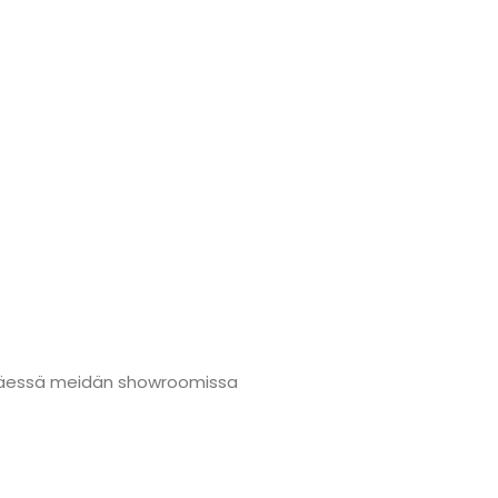
änmäessä meidän showroomissa