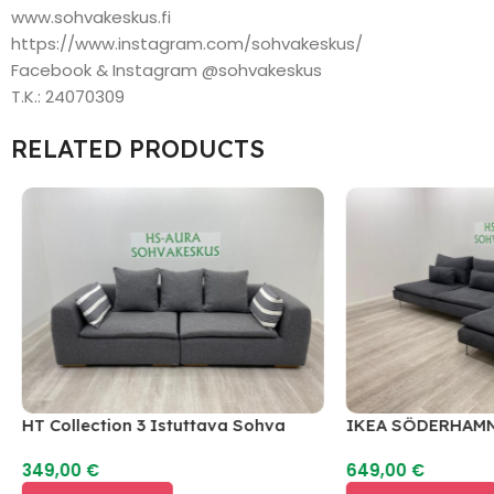
www.sohvakeskus.fi
https://www.instagram.com/sohvakeskus/
Facebook & Instagram @sohvakeskus
T.K.: 24070309
RELATED PRODUCTS
HT Collection 3 Istuttava Sohva
IKEA SÖDERHAMN
349,00
€
649,00
€