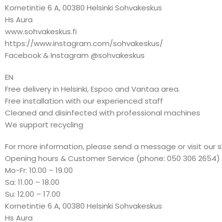
Kornetintie 6 A, 00380 Helsinki Sohvakeskus
Hs Aura
www.sohvakeskus.fi
https://www.instagram.com/sohvakeskus/
Facebook & Instagram @sohvakeskus
EN
Free delivery in Helsinki, Espoo and Vantaa area.
Free installation with our experienced staff
Cleaned and disinfected with professional machines
We support recycling
For more information, please send a message or visit our 
Opening hours & Customer Service (phone: 050 306 2654)
Mo-Fr: 10.00 – 19.00
Sa: 11.00 – 18.00
Su: 12.00 – 17.00
Kornetintie 6 A, 00380 Helsinki Sohvakeskus
Hs Aura