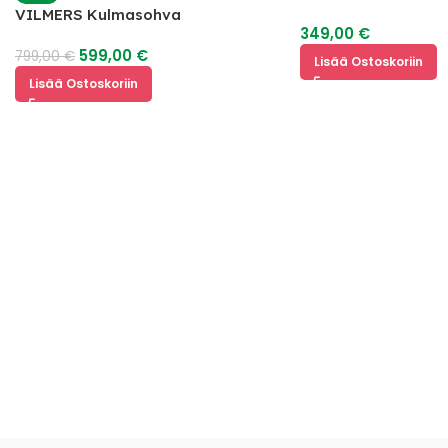
VILMERS Kulmasohva
349,00
€
599,00
€
799,00
€
Lisää Ostoskoriin
Lisää Ostoskoriin