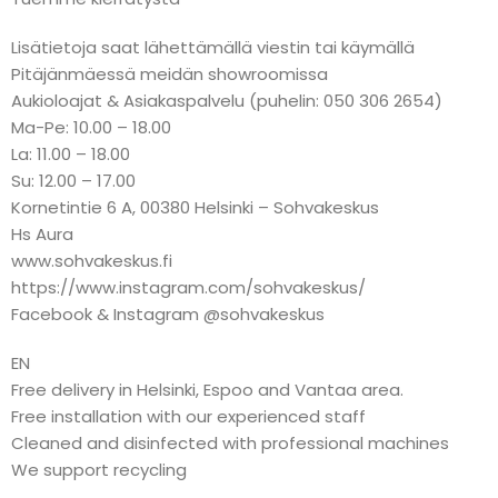
Lisätietoja saat lähettämällä viestin tai käymällä
Pitäjänmäessä meidän showroomissa
Aukioloajat & Asiakaspalvelu (puhelin: 050 306 2654)
Ma-Pe: 10.00 – 18.00
La: 11.00 – 18.00
Su: 12.00 – 17.00
Kornetintie 6 A, 00380 Helsinki – Sohvakeskus
Hs Aura
www.sohvakeskus.fi
https://www.instagram.com/sohvakeskus/
Facebook & Instagram @sohvakeskus
EN
Free delivery in Helsinki, Espoo and Vantaa area.
Free installation with our experienced staff
Cleaned and disinfected with professional machines
We support recycling