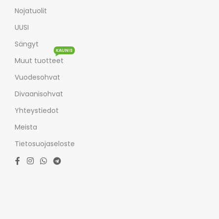
Nojatuolit
UUSI
Sängyt
KAUNIS
Muut tuotteet
Vuodesohvat
Divaanisohvat
Yhteystiedot
Meista
Tietosuojaseloste