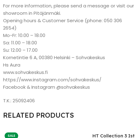
For more information, please send a message or visit our
showroom in Pitäjänmäki.
Opening hours & Customer Service (phone: 050 306
2654)
Mo-Fr: 10.00 – 18.00
Sa: 11.00 – 18.00
Su: 12.00 – 17.00
Kornetintie 6 A, 00380 Helsinki – Sohvakeskus
Hs Aura
www.sohvakeskus.fi
https://www.instagram.com/sohvakeskus/
Facebook & Instagram @sohvakeskus
T.K.: 25092406
RELATED PRODUCTS
HT Collection 3 Ist
SALE