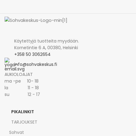
Käytettyjä tuotteita myydään.
Kornetintie 6 A, 00380, Helsinki
+358 50 3062654
info@sohvakeskus.fi
AUKIOLOAJAT
ma -pe 10- 18
la 11 - 18
su 12 - 17
PIKALINKIT
TARJOUKSET
Sohvat