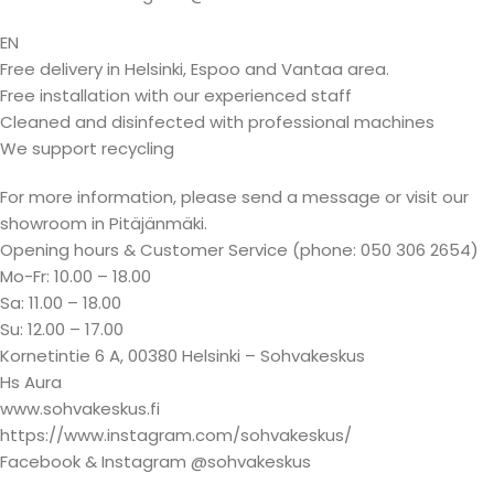
EN
Free delivery in Helsinki, Espoo and Vantaa area.
Free installation with our experienced staff
Cleaned and disinfected with professional machines
We support recycling
For more information, please send a message or visit our
showroom in Pitäjänmäki.
Opening hours & Customer Service (phone: 050 306 2654)
Mo-Fr: 10.00 – 18.00
Sa: 11.00 – 18.00
Su: 12.00 – 17.00
Kornetintie 6 A, 00380 Helsinki – Sohvakeskus
Hs Aura
www.sohvakeskus.fi
https://www.instagram.com/sohvakeskus/
Facebook & Instagram @sohvakeskus