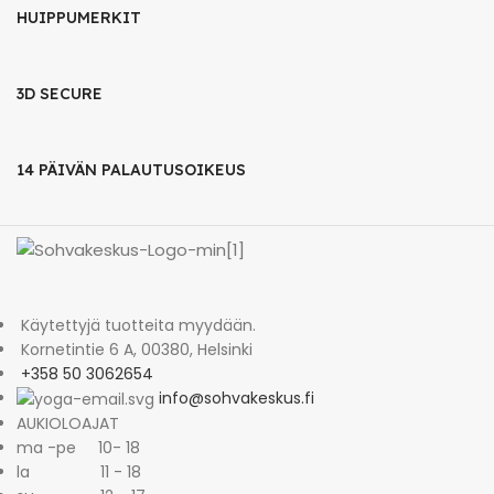
HUIPPUMERKIT
3D SECURE
14 PÄIVÄN PALAUTUSOIKEUS
Käytettyjä tuotteita myydään.
Kornetintie 6 A, 00380, Helsinki
+358 50 3062654
info@sohvakeskus.fi
AUKIOLOAJAT
ma -pe 10- 18
la 11 - 18