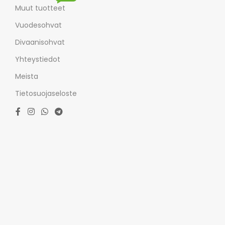
Muut tuotteet
Vuodesohvat
Divaanisohvat
Yhteystiedot
Meista
Tietosuojaseloste