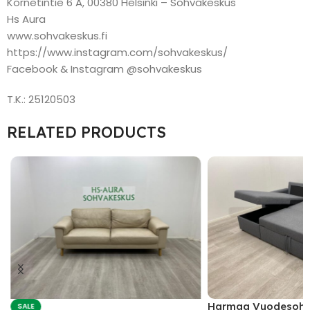
Kornetintie 6 A, 00380 Helsinki – Sohvakeskus
Hs Aura
www.sohvakeskus.fi
https://www.instagram.com/sohvakeskus/
Facebook & Instagram @sohvakeskus
T.K.: 25120503
RELATED PRODUCTS
Harmaa Vuodesoh
SALE