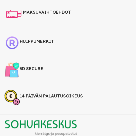
MAKSUVAIHTOEHDOT
HUIPPUMERKIT
3D SECURE
14 PÄIVÄN PALAUTUSOIKEUS