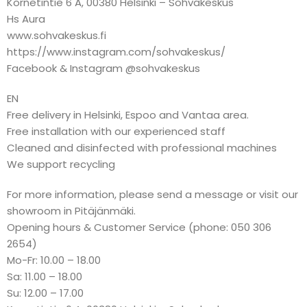
Kornetintie 6 A, 00380 Helsinki – Sohvakeskus
Hs Aura
www.sohvakeskus.fi
https://www.instagram.com/sohvakeskus/
Facebook & Instagram @sohvakeskus
EN
Free delivery in Helsinki, Espoo and Vantaa area.
Free installation with our experienced staff
Cleaned and disinfected with professional machines
We support recycling
For more information, please send a message or visit our
showroom in Pitäjänmäki.
Opening hours & Customer Service (phone: 050 306
2654)
Mo-Fr: 10.00 – 18.00
Sa: 11.00 – 18.00
Su: 12.00 – 17.00