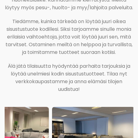
löytyy myös pesu-, huolto- ja myy/lahjoita palveluita.
Tiedämme, kuinka tärkeää on löytää juuri oikea
sisustustuote kodillesi. Siksi tarjoamme sinulle monia
erilaisia vaihtoehtoja, jotta voit löytää juuri sen, mitä
tarvitset. Ostaminen meiltä on helppoa ja turvallista,
ja toimitamme tuotteet suoraan kotiisi.
Älä jätä tilaisuutta hyödyntää parhaita tarjouksia ja
löytää unelmiesi kodin sisustustuotteet. Tilaa nyt
verkkokaupastamme ja anna elämäsi tilojen
uudistua!