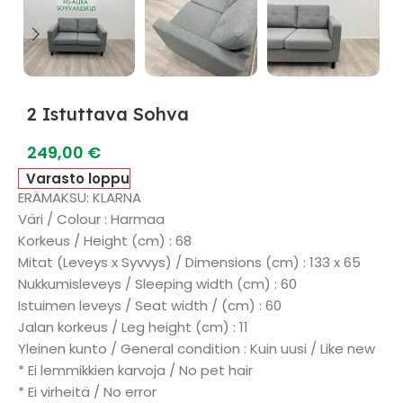
2 Istuttava Sohva
249,00
€
Varasto loppu
ERÄMAKSU: KLARNA
Väri / Colour : Harmaa
Korkeus / Height (cm) : 68
Mitat (Leveys x Syvvys) / Dimensions (cm) : 133 x 65
Nukkumisleveys / Sleeping width (cm) : 60
Istuimen leveys / Seat width / (cm) : 60
Jalan korkeus / Leg height (cm) : 11
Yleinen kunto / General condition : Kuin uusi / Like new
* Ei lemmikkien karvoja / No pet hair
* Ei virheitä / No error