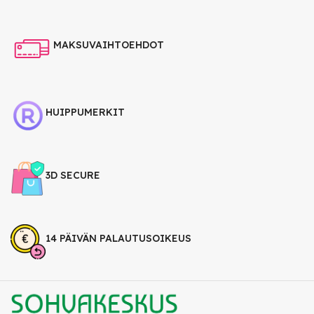
MAKSUVAIHTOEHDOT
HUIPPUMERKIT
3D SECURE
14 PÄIVÄN PALAUTUSOIKEUS