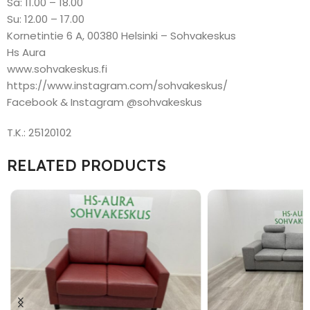
Sa: 11.00 – 18.00
Su: 12.00 – 17.00
Kornetintie 6 A, 00380 Helsinki – Sohvakeskus
Hs Aura
www.sohvakeskus.fi
https://www.instagram.com/sohvakeskus/
Facebook & Instagram @sohvakeskus
T.K.: 25120102
RELATED PRODUCTS