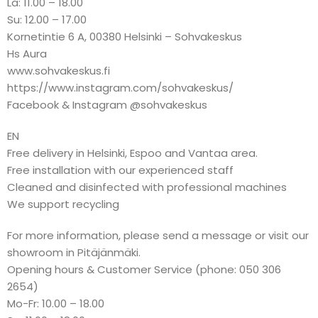
La: 11.00 – 18.00
Su: 12.00 – 17.00
Kornetintie 6 A, 00380 Helsinki – Sohvakeskus
Hs Aura
www.sohvakeskus.fi
https://www.instagram.com/sohvakeskus/
Facebook & Instagram @sohvakeskus
EN
Free delivery in Helsinki, Espoo and Vantaa area.
Free installation with our experienced staff
Cleaned and disinfected with professional machines
We support recycling
For more information, please send a message or visit our
showroom in Pitäjänmäki.
Opening hours & Customer Service (phone: 050 306
2654)
Mo-Fr: 10.00 – 18.00