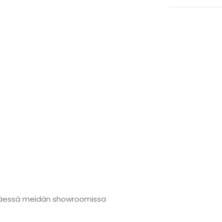
änmäessä meidän showroomissa