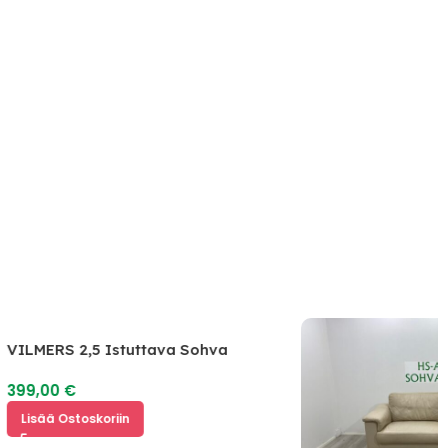
VILMERS 2,5 Istuttava Sohva
399,00
€
Lisää Ostoskoriin