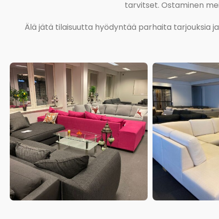
tarvitset. Ostaminen meil
Älä jätä tilaisuutta hyödyntää parhaita tarjouksia 