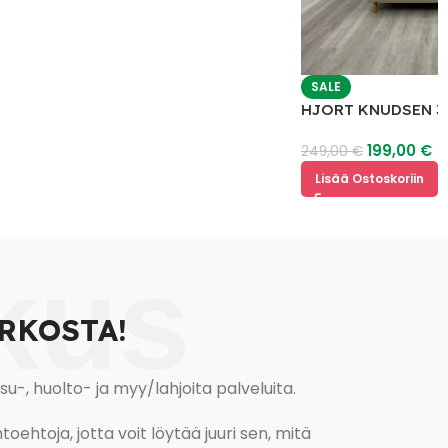
SALE
HJORT KNUDSEN 3 
Nahkasohva
199,00
€
249,00
€
Lisää Ostoskoriin
kus
RKOSTA!
, huolto- ja myy/lahjoita palveluita.
oehtoja, jotta voit löytää juuri sen, mitä