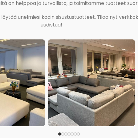
tä on helppoa ja turvallista, ja toimitamme tuotteet suora
ja löytää unelmiesi kodin sisustustuotteet. Tilaa nyt verk
uudistua!