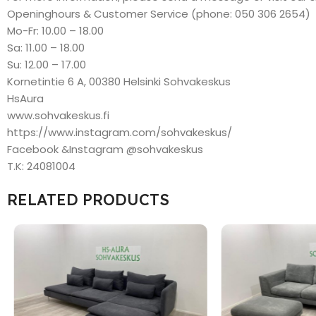
Openinghours & Customer Service (phone: 050 306 2654)
Mo-Fr: 10.00 – 18.00
Sa: 11.00 – 18.00
Su: 12.00 – 17.00
Kornetintie 6 A, 00380 Helsinki Sohvakeskus
HsAura
www.sohvakeskus.fi
https://www.instagram.com/sohvakeskus/
Facebook &Instagram @sohvakeskus
T.K: 24081004
RELATED PRODUCTS