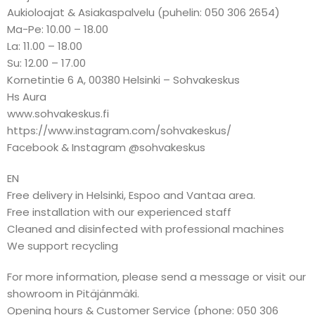
Aukioloajat & Asiakaspalvelu (puhelin: 050 306 2654)
Ma-Pe: 10.00 – 18.00
La: 11.00 – 18.00
Su: 12.00 – 17.00
Kornetintie 6 A, 00380 Helsinki – Sohvakeskus
Hs Aura
www.sohvakeskus.fi
https://www.instagram.com/sohvakeskus/
Facebook & Instagram @sohvakeskus
EN
Free delivery in Helsinki, Espoo and Vantaa area.
Free installation with our experienced staff
Cleaned and disinfected with professional machines
We support recycling
For more information, please send a message or visit our
showroom in Pitäjänmäki.
Opening hours & Customer Service (phone: 050 306