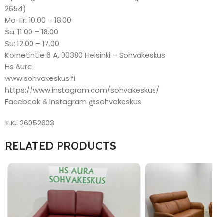
2654)
Mo-Fr: 10.00 – 18.00
Sa: 11.00 – 18.00
Su: 12.00 – 17.00
Kornetintie 6 A, 00380 Helsinki – Sohvakeskus
Hs Aura
www.sohvakeskus.fi
https://www.instagram.com/sohvakeskus/
Facebook & Instagram @sohvakeskus
T.K.: 26052603
RELATED PRODUCTS