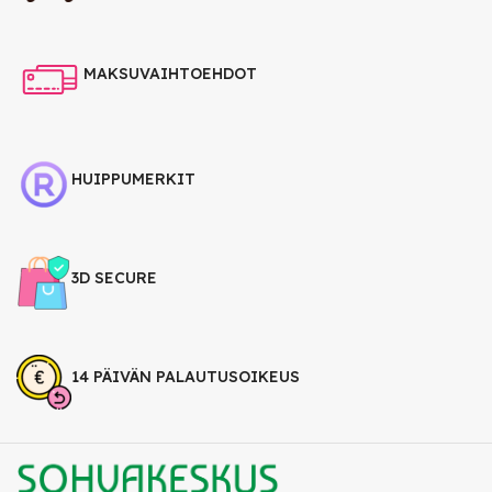
MAKSUVAIHTOEHDOT
HUIPPUMERKIT
3D SECURE
14 PÄIVÄN PALAUTUSOIKEUS