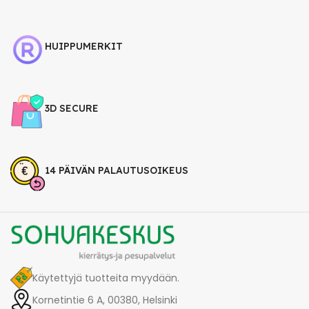
HUIPPUMERKIT
3D SECURE
14 PÄIVÄN PALAUTUSOIKEUS
Käytettyjä tuotteita myydään.
Kornetintie 6 A, 00380, Helsinki