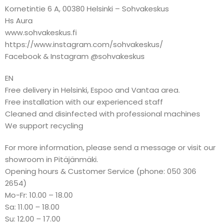
Kornetintie 6 A, 00380 Helsinki – Sohvakeskus
Hs Aura
www.sohvakeskus.fi
https://www.instagram.com/sohvakeskus/
Facebook & Instagram @sohvakeskus
EN
Free delivery in Helsinki, Espoo and Vantaa area.
Free installation with our experienced staff
Cleaned and disinfected with professional machines
We support recycling
For more information, please send a message or visit our
showroom in Pitäjänmäki.
Opening hours & Customer Service (phone: 050 306
2654)
Mo-Fr: 10.00 – 18.00
Sa: 11.00 – 18.00
Su: 12.00 – 17.00