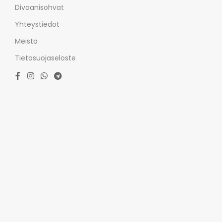
Divaanisohvat
Yhteystiedot
Meista
Tietosuojaseloste