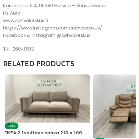
Kornetintie 6 A, 00380 Helsinki – Sohvakeskus
Hs Aura
www.sohvakeskus.fi
https://www.instagram.com/sohvakeskus/
Facebook & Instagram @sohvakeskus
T.K.: 26041603
RELATED PRODUCTS
SALE
IKEA 2 Istuttava sohva 210 x 100