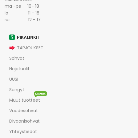
ma -pe 10- 18
la 11 - 18
su 12 - 17
PIKALINKIT
TARJOUKSET
Sohvat
Nojatuolit
UUSI
Sängyt
KAUNIS
Muut tuotteet
Vuodesohvat
Divaanisohvat
Yhteystiedot