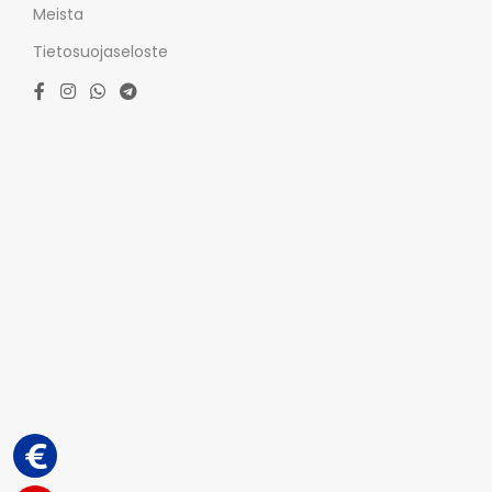
Meista
Tietosuojaseloste