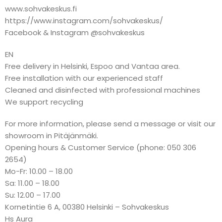
www.sohvakeskus.fi
https://www.instagram.com/sohvakeskus/
Facebook & Instagram @sohvakeskus
EN
Free delivery in Helsinki, Espoo and Vantaa area.
Free installation with our experienced staff
Cleaned and disinfected with professional machines
We support recycling
For more information, please send a message or visit our
showroom in Pitäjänmäki.
Opening hours & Customer Service (phone: 050 306
2654)
Mo-Fr: 10.00 – 18.00
Sa: 11.00 – 18.00
Su: 12.00 – 17.00
Kornetintie 6 A, 00380 Helsinki – Sohvakeskus
Hs Aura