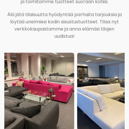
ja toimitamme tuotteet suoraan kotiisi.
Älä jätä tilaisuutta hyödyntää parhaita tarjouksia ja
löytää unelmiesi kodin sisustustuotteet. Tilaa nyt
verkkokaupastamme ja anna elämäsi tilojen
uudistua!