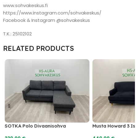
www.sohvakeskus.fi
https://www.instagram.com/sohvakeskus/
Facebook & Instagram @sohvakeskus
T.K.: 25102102
RELATED PRODUCTS
SOTKA Polo Divaanisohva
Musta Howard 3 Is