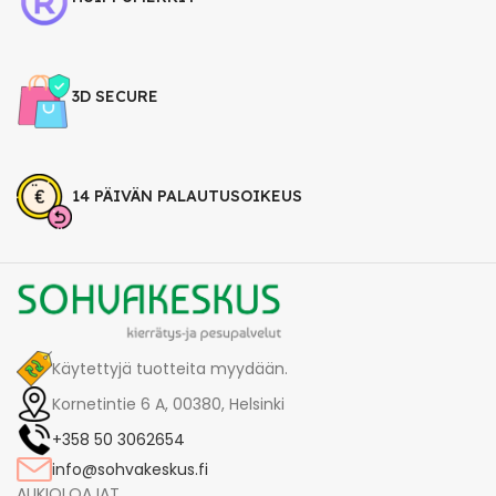
3D SECURE
14 PÄIVÄN PALAUTUSOIKEUS
Käytettyjä tuotteita myydään.
Kornetintie 6 A, 00380, Helsinki
+358 50 3062654
info@sohvakeskus.fi
AUKIOLOAJAT