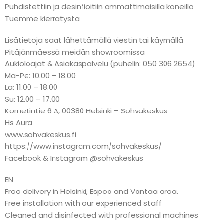
Puhdistettiin ja desinfioitiin ammattimaisilla koneilla
Tuemme kierrätystä
Lisätietoja saat lähettämällä viestin tai käymällä
Pitäjänmäessä meidän showroomissa
Aukioloajat & Asiakaspalvelu (puhelin: 050 306 2654)
Ma-Pe: 10.00 – 18.00
La: 11.00 – 18.00
Su: 12.00 – 17.00
Kornetintie 6 A, 00380 Helsinki – Sohvakeskus
Hs Aura
www.sohvakeskus.fi
https://www.instagram.com/sohvakeskus/
Facebook & Instagram @sohvakeskus
EN
Free delivery in Helsinki, Espoo and Vantaa area.
Free installation with our experienced staff
Cleaned and disinfected with professional machines