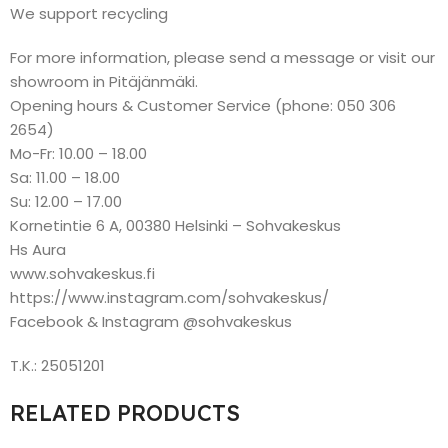
We support recycling
For more information, please send a message or visit our
showroom in Pitäjänmäki.
Opening hours & Customer Service (phone: 050 306
2654)
Mo-Fr: 10.00 – 18.00
Sa: 11.00 – 18.00
Su: 12.00 – 17.00
Kornetintie 6 A, 00380 Helsinki – Sohvakeskus
Hs Aura
www.sohvakeskus.fi
https://www.instagram.com/sohvakeskus/
Facebook & Instagram @sohvakeskus
T.K.: 25051201
RELATED PRODUCTS