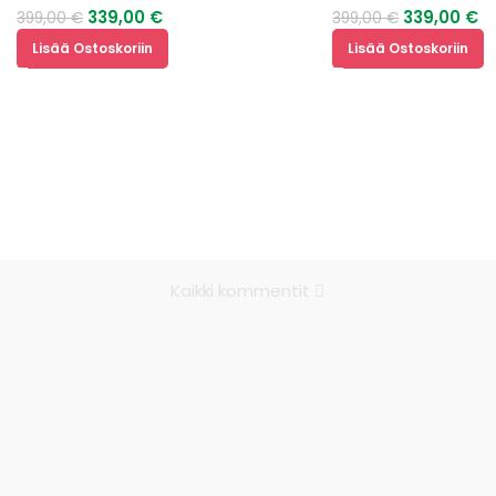
339,00
€
339,00
€
399,00
€
399,00
€
Lisää Ostoskoriin
Lisää Ostoskoriin
Kaikki kommentit