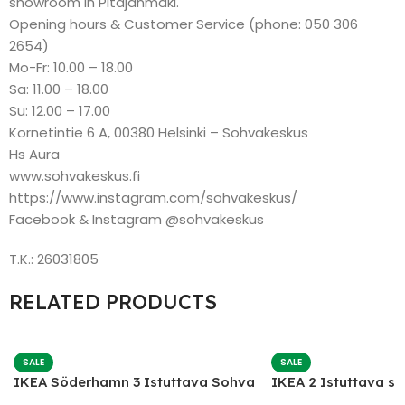
showroom in Pitäjänmäki.
Opening hours & Customer Service (phone: 050 306
2654)
Mo-Fr: 10.00 – 18.00
Sa: 11.00 – 18.00
Su: 12.00 – 17.00
Kornetintie 6 A, 00380 Helsinki – Sohvakeskus
Hs Aura
www.sohvakeskus.fi
https://www.instagram.com/sohvakeskus/
Facebook & Instagram @sohvakeskus
T.K.: 26031805
RELATED PRODUCTS
SALE
SALE
IKEA Söderhamn 3 Istuttava Sohva
IKEA 2 Istuttava s