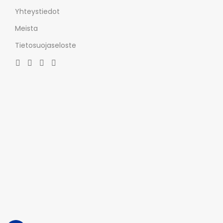
Yhteystiedot
Meista
Tietosuojaseloste