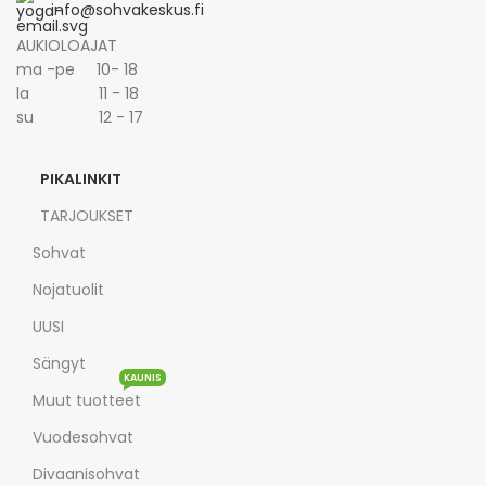
info@sohvakeskus.fi
AUKIOLOAJAT
ma -pe 10- 18
la 11 - 18
su 12 - 17
PIKALINKIT
TARJOUKSET
Sohvat
Nojatuolit
UUSI
Sängyt
KAUNIS
Muut tuotteet
Vuodesohvat
Divaanisohvat