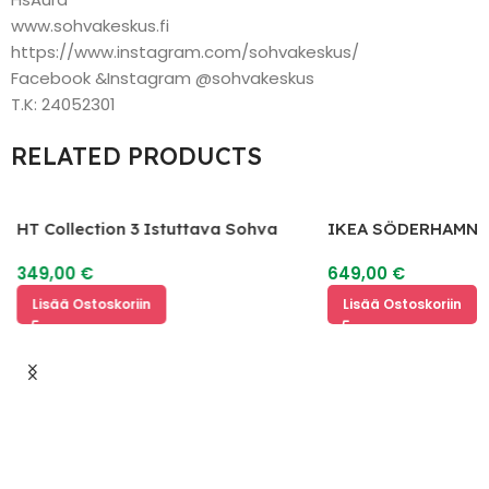
www.sohvakeskus.fi
https://www.instagram.com/sohvakeskus/
Facebook &Instagram @sohvakeskus
T.K: 24052301
RELATED PRODUCTS
HT Collection 3 Istuttava Sohva
IKEA SÖDERHAMN 
349,00
€
649,00
€
Lisää Ostoskoriin
Lisää Ostoskoriin