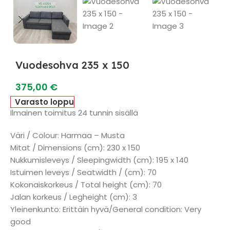
Vuodesohva 235 x 150
375,00
€
Varasto loppu
Ilmainen toimitus 24 tunnin sisällä
Väri / Colour: Harmaa – Musta
Mitat / Dimensions (cm): 230 x 150
Nukkumisleveys / Sleepingwidth (cm): 195 x 140
Istuimen leveys / Seatwidth / (cm): 70
Kokonaiskorkeus / Total height (cm): 70
Jalan korkeus / Legheight (cm): 3
Yleinenkunto: Erittäin hyvä/General condition: Very
good