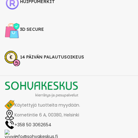
HUIPPUMERKIT
3D SECURE
14 PÄIVÄN PALAUTUSOIKEUS
Käytettyjä tuotteita myydään.
Kornetintie 6 A, 00380, Helsinki
+358 50 3062654
info@sohvakeskus.fi