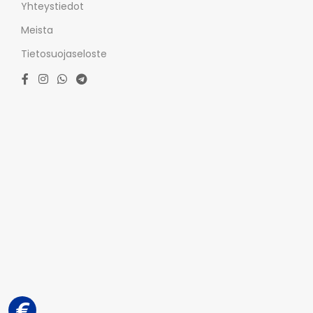
Yhteystiedot
Meista
Tietosuojaseloste