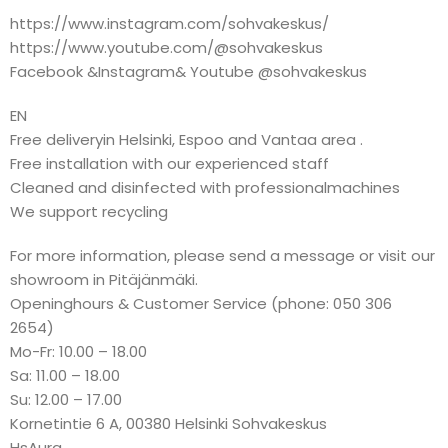
https://www.instagram.com/sohvakeskus/
https://www.youtube.com/@sohvakeskus
Facebook &Instagram& Youtube @sohvakeskus
EN
Free deliveryin Helsinki, Espoo and Vantaa area .
Free installation with our experienced staff
Cleaned and disinfected with professionalmachines
We support recycling
For more information, please send a message or visit our
showroom in Pitäjänmäki.
Openinghours & Customer Service (phone: 050 306
2654)
Mo-Fr: 10.00 – 18.00
Sa: 11.00 – 18.00
Su: 12.00 – 17.00
Kornetintie 6 A, 00380 Helsinki Sohvakeskus
HsAura