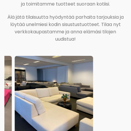
ja toimitamme tuotteet suoraan kotiisi.
Älä jätä tilaisuutta hyödyntää parhaita tarjouksia ja
löytää unelmiesi kodin sisustustuotteet. Tilaa nyt
verkkokaupastamme ja anna elämäsi tilojen
uudistua!