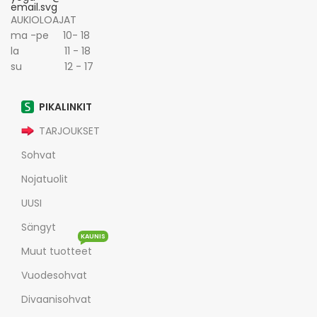
AUKIOLOAJAT
ma -pe 10- 18
la 11 - 18
su 12 - 17
PIKALINKIT
TARJOUKSET
Sohvat
Nojatuolit
UUSI
Sängyt
KAUNIS
Muut tuotteet
Vuodesohvat
Divaanisohvat