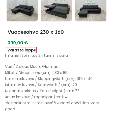
Vuodesohva 230 x 160
399,00
€
Varasto loppu
Ilmainen toimitus 24 tunnin sisällä
Väri / Colour: Musta/Harmaa
Mitat / Dimensions (cm): 230 x 160
Nukkumisleveys / Sleepingwidth (cm): 195 x 140
Istuimen leveys / Seatwidth / (cm): 70
Kokonaiskorkeus / Total height (cm): 72
Jalan korkeus / Legheight (cm): 4
Yleinenkunto: Erittäin hyvä/General condition: Very
good