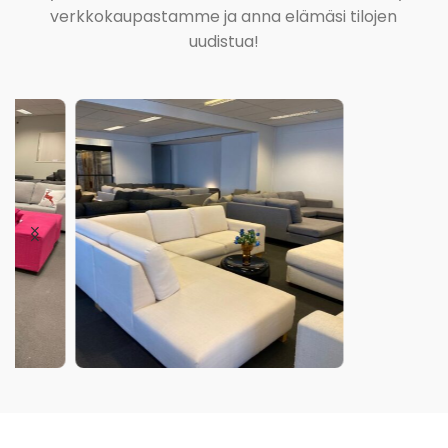
verkkokaupastamme ja anna elämäsi tilojen
uudistua!