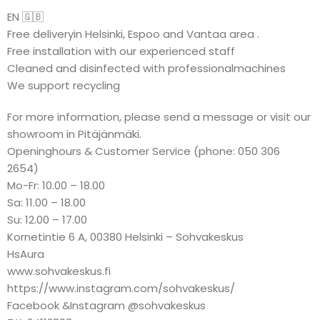
EN 🇬🇧
Free deliveryin Helsinki, Espoo and Vantaa area .
Free installation with our experienced staff
Cleaned and disinfected with professionalmachines
We support recycling
For more information, please send a message or visit our
showroom in Pitäjänmäki.
Openinghours & Customer Service (phone: 050 306
2654)
Mo-Fr: 10.00 – 18.00
Sa: 11.00 – 18.00
Su: 12.00 – 17.00
Kornetintie 6 A, 00380 Helsinki – Sohvakeskus
HsAura
www.sohvakeskus.fi
https://www.instagram.com/sohvakeskus/
Facebook &Instagram @sohvakeskus