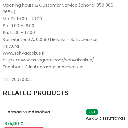
Opening hours & Customer Service (phone: 050 306
2654)
Mo-Fr: 10.00 – 18.00
Sa: 11.00 – 18.00
Su: 12.00 – 17.00
Kornetintie 6 A, 00380 Helsinki – Sohvakeskus
Hs Aura
www.sohvakeskus.fi
https://www.instagram.com/sohvakeskus/
Facebook & Instagram @sohvakeskus
T.K.: 26070302
RELATED PRODUCTS
Harmaa Vuodesohva
SALE
ASKO 3 Istuttava 
375,00
€
mekanismilla