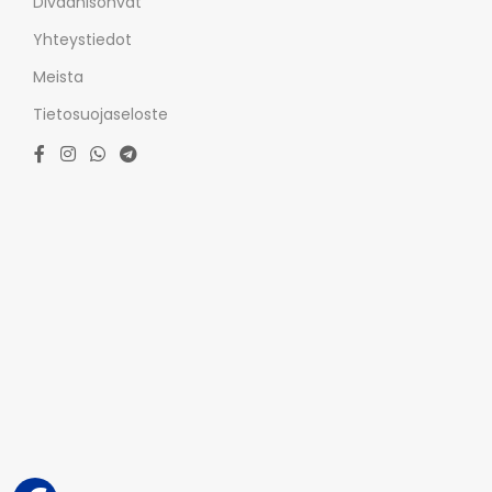
Divaanisohvat
Yhteystiedot
Meista
Tietosuojaseloste