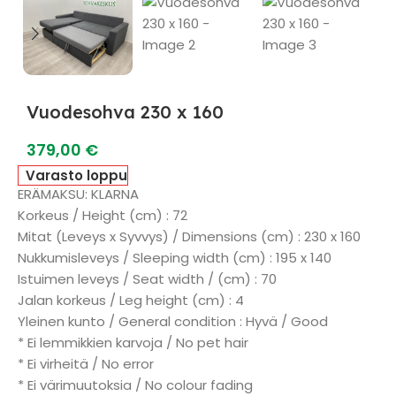
Vuodesohva 230 x 160
379,00
€
Varasto loppu
ERÄMAKSU: KLARNA
Korkeus / Height (cm) : 72
Mitat (Leveys x Syvvys) / Dimensions (cm) : 230 x 160
Nukkumisleveys / Sleeping width (cm) : 195 x 140
Istuimen leveys / Seat width / (cm) : 70
Jalan korkeus / Leg height (cm) : 4
Yleinen kunto / General condition : Hyvä / Good
* Ei lemmikkien karvoja / No pet hair
* Ei virheitä / No error
* Ei värimuutoksia / No colour fading