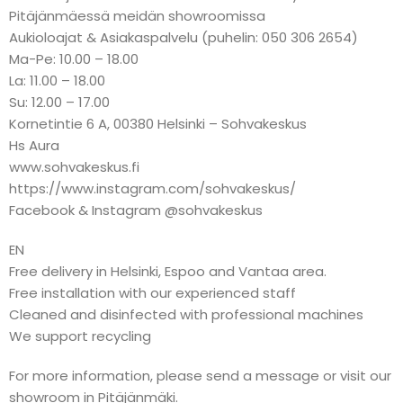
Pitäjänmäessä meidän showroomissa
Aukioloajat & Asiakaspalvelu (puhelin: 050 306 2654)
Ma-Pe: 10.00 – 18.00
La: 11.00 – 18.00
Su: 12.00 – 17.00
Kornetintie 6 A, 00380 Helsinki – Sohvakeskus
Hs Aura
www.sohvakeskus.fi
https://www.instagram.com/sohvakeskus/
Facebook & Instagram @sohvakeskus
EN
Free delivery in Helsinki, Espoo and Vantaa area.
Free installation with our experienced staff
Cleaned and disinfected with professional machines
We support recycling
For more information, please send a message or visit our
showroom in Pitäjänmäki.