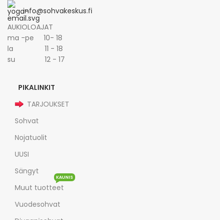
info@sohvakeskus.fi
AUKIOLOAJAT
ma -pe 10- 18
la 11 - 18
su 12 - 17
PIKALINKIT
TARJOUKSET
Sohvat
Nojatuolit
UUSI
Sängyt
KAUNIS
Muut tuotteet
Vuodesohvat