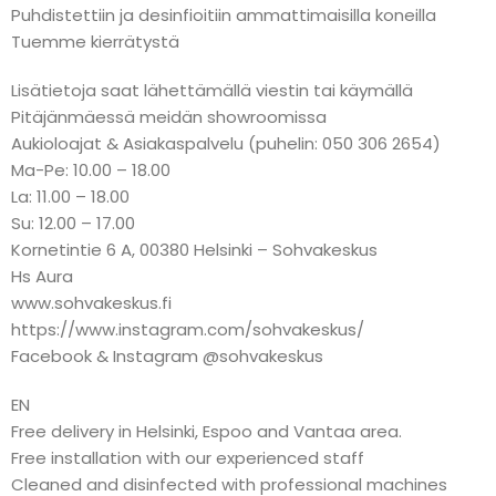
Puhdistettiin ja desinfioitiin ammattimaisilla koneilla
Tuemme kierrätystä
Lisätietoja saat lähettämällä viestin tai käymällä
Pitäjänmäessä meidän showroomissa
Aukioloajat & Asiakaspalvelu (puhelin: 050 306 2654)
Ma-Pe: 10.00 – 18.00
La: 11.00 – 18.00
Su: 12.00 – 17.00
Kornetintie 6 A, 00380 Helsinki – Sohvakeskus
Hs Aura
www.sohvakeskus.fi
https://www.instagram.com/sohvakeskus/
Facebook & Instagram @sohvakeskus
EN
Free delivery in Helsinki, Espoo and Vantaa area.
Free installation with our experienced staff
Cleaned and disinfected with professional machines