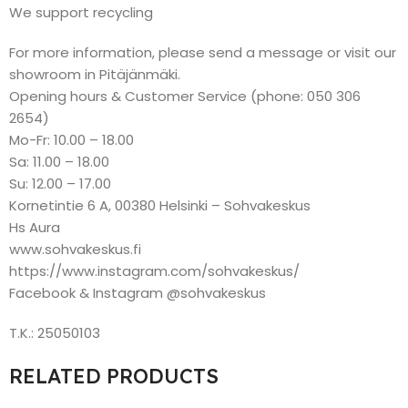
We support recycling
For more information, please send a message or visit our
showroom in Pitäjänmäki.
Opening hours & Customer Service (phone: 050 306
2654)
Mo-Fr: 10.00 – 18.00
Sa: 11.00 – 18.00
Su: 12.00 – 17.00
Kornetintie 6 A, 00380 Helsinki – Sohvakeskus
Hs Aura
www.sohvakeskus.fi
https://www.instagram.com/sohvakeskus/
Facebook & Instagram @sohvakeskus
T.K.: 25050103
RELATED PRODUCTS