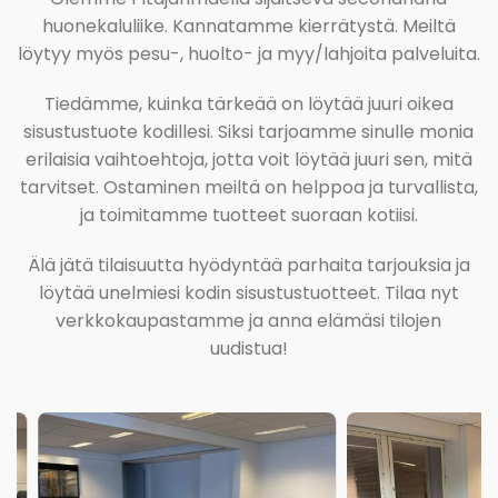
huonekaluliike. Kannatamme kierrätystä. Meiltä
löytyy myös pesu-, huolto- ja myy/lahjoita palveluita.
Tiedämme, kuinka tärkeää on löytää juuri oikea
sisustustuote kodillesi. Siksi tarjoamme sinulle monia
erilaisia vaihtoehtoja, jotta voit löytää juuri sen, mitä
tarvitset. Ostaminen meiltä on helppoa ja turvallista,
ja toimitamme tuotteet suoraan kotiisi.
Älä jätä tilaisuutta hyödyntää parhaita tarjouksia ja
löytää unelmiesi kodin sisustustuotteet. Tilaa nyt
verkkokaupastamme ja anna elämäsi tilojen
uudistua!