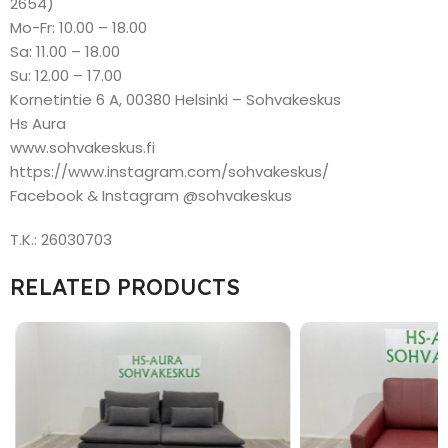
2654)
Mo-Fr: 10.00 – 18.00
Sa: 11.00 – 18.00
Su: 12.00 – 17.00
Kornetintie 6 A, 00380 Helsinki – Sohvakeskus
Hs Aura
www.sohvakeskus.fi
https://www.instagram.com/sohvakeskus/
Facebook & Instagram @sohvakeskus
T.K.: 26030703
RELATED PRODUCTS