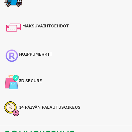
MAKSUVAIHTOEHDOT
HUIPPUMERKIT
3D SECURE
14 PÄIVÄN PALAUTUSOIKEUS