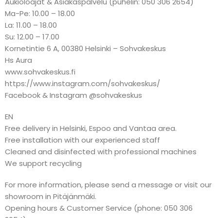
Aukioloajat & Asiakaspalvelu (puhelin: 050 306 2654)
Ma-Pe: 10.00 – 18.00
La: 11.00 – 18.00
Su: 12.00 – 17.00
Kornetintie 6 A, 00380 Helsinki – Sohvakeskus
Hs Aura
www.sohvakeskus.fi
https://www.instagram.com/sohvakeskus/
Facebook & Instagram @sohvakeskus
EN
Free delivery in Helsinki, Espoo and Vantaa area.
Free installation with our experienced staff
Cleaned and disinfected with professional machines
We support recycling
For more information, please send a message or visit our
showroom in Pitäjänmäki.
Opening hours & Customer Service (phone: 050 306