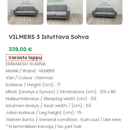
VILMERS 3 Istuttava Sohva
339,00
€
Varasto loppu
ERÄMAKSU: KLARNA
Merkki / Brand : VILMERS
Väri / Colour : Harmaa
Korkeus / Height (cm) : 71
Mitat (Leveys x Syvvys) / Dimensions (cm) : 210 x 80
Nukkumisleveys / Sleeping width (cm) : 55
Istuimen leveys / Seat width / (cm) : 55
Jalan korkeus / Leg height (cm) : 15
Yleinen kunto / General condition : Kuin uusi / Like new
* Ei lemmikkien karvoja / No pet hair