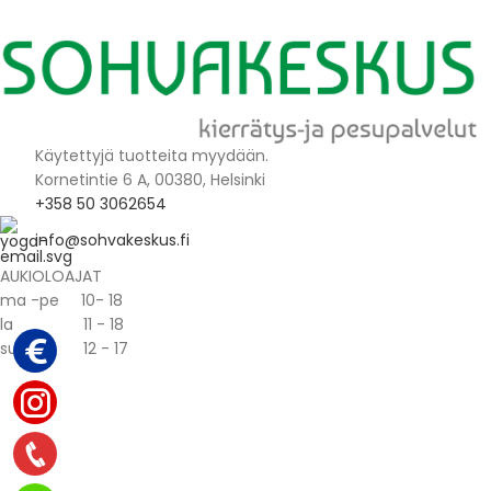
Käytettyjä tuotteita myydään.
Kornetintie 6 A, 00380, Helsinki
+358 50 3062654
info@sohvakeskus.fi
AUKIOLOAJAT
ma -pe 10- 18
la 11 - 18
su 12 - 17