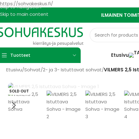
https://sohvakeskus.fi/
Skip to navigation
Skip to main content
ILMAINEN TOIMI
Etusivu
Tuotteet
Etusivu
/
Sohvat
/
2- ja 3- Istuttavat sohvat
/
VILMERS 2,5 I
SOLD OUT