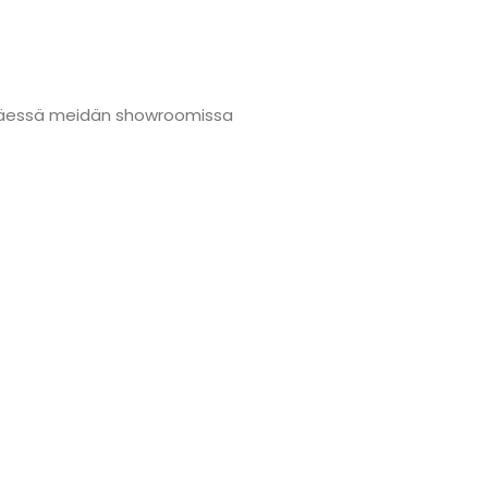
änmäessä meidän showroomissa