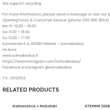
We support recycling
For more information, please send a message or visit our 
Opening hours & Customer Service (phone: 050 306 2654)
Mo-Fr: 10.00 – 18.00
Sa: 11.00 – 18.00
Su: 12.00 – 17.00
Kornetintie 6 A, 00380 Helsinki – Sohvakeskus
Hs Aura
www.sohvakeskus.fi
https://www.instagram.com/sohvakeskus/
Facebook & Instagram @sohvakeskus
T.K.: 25123103
RELATED PRODUCTS
Kulmasohva + Niskatuki
STEMMA ISEBELLA