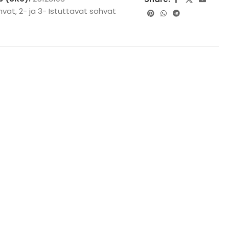
hvat
,
2- ja 3- Istuttavat sohvat