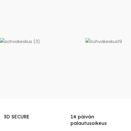
3D SECURE
14 päivän
palautusoikeus