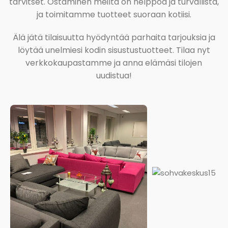
tarvitset. Ostaminen meiltä on helppoa ja turvallista,
ja toimitamme tuotteet suoraan kotiisi.
Älä jätä tilaisuutta hyödyntää parhaita tarjouksia ja
löytää unelmiesi kodin sisustustuotteet. Tilaa nyt
verkkokaupastamme ja anna elämäsi tilojen
uudistua!