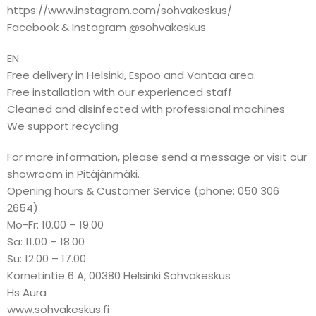
https://www.instagram.com/sohvakeskus/
Facebook & Instagram @sohvakeskus
EN
Free delivery in Helsinki, Espoo and Vantaa area.
Free installation with our experienced staff
Cleaned and disinfected with professional machines
We support recycling
For more information, please send a message or visit our
showroom in Pitäjänmäki.
Opening hours & Customer Service (phone: 050 306
2654)
Mo-Fr: 10.00 – 19.00
Sa: 11.00 – 18.00
Su: 12.00 – 17.00
Kornetintie 6 A, 00380 Helsinki Sohvakeskus
Hs Aura
www.sohvakeskus.fi