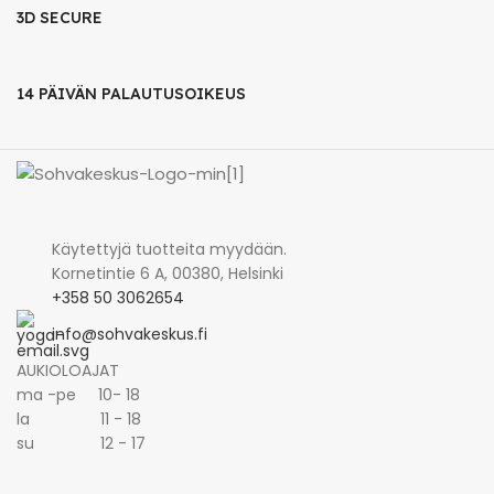
3D SECURE
14 PÄIVÄN PALAUTUSOIKEUS
Käytettyjä tuotteita myydään.
Kornetintie 6 A, 00380, Helsinki
+358 50 3062654
info@sohvakeskus.fi
AUKIOLOAJAT
ma -pe 10- 18
la 11 - 18
su 12 - 17