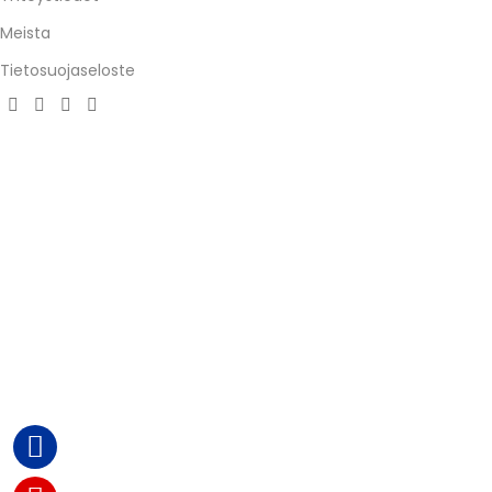
Meista
Tietosuojaseloste