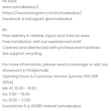
Hs Aura
www.sohvakeskus.fi
https://www.instagram.com/sohvakeskus/
Facebook & Instagram @sohvakeskus
EN
Free delivery in Helsinki, Espoo and Vantaa area.
Free installation with our experienced staff
Cleaned and disinfected with professional machines
We support recycling
For more information, please send a message or visit our
showroom in Pitäjänmäki.
Opening hours & Customer Service (phone: 050 306
2654)
Mo-Fr: 10.00 – 19.00
Sa: 11.00 – 18.00
Su: 12.00 – 17.00
Kornetintie 6 A, 00380 Helsinki Sohvakeskus