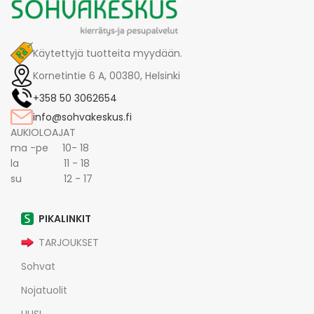
Käytettyjä tuotteita myydään.
Kornetintie 6 A, 00380, Helsinki
+358 50 3062654
info@sohvakeskus.fi
AUKIOLOAJAT
ma -pe 10- 18
la 11 - 18
su 12 - 17
PIKALINKIT
TARJOUKSET
Sohvat
Nojatuolit