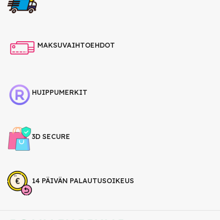
MAKSUVAIHTOEHDOT
HUIPPUMERKIT
3D SECURE
14 PÄIVÄN PALAUTUSOIKEUS