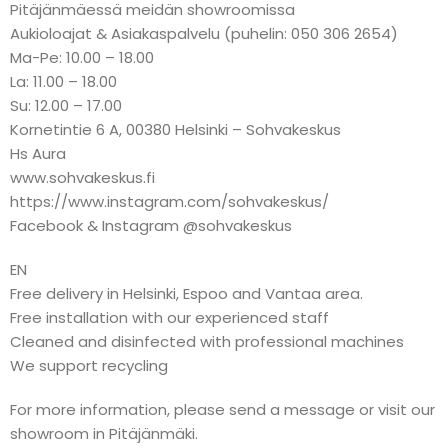
Pitäjänmäessä meidän showroomissa
Aukioloajat & Asiakaspalvelu (puhelin: 050 306 2654)
Ma-Pe: 10.00 – 18.00
La: 11.00 – 18.00
Su: 12.00 – 17.00
Kornetintie 6 A, 00380 Helsinki – Sohvakeskus
Hs Aura
www.sohvakeskus.fi
https://www.instagram.com/sohvakeskus/
Facebook & Instagram @sohvakeskus
EN
Free delivery in Helsinki, Espoo and Vantaa area.
Free installation with our experienced staff
Cleaned and disinfected with professional machines
We support recycling
For more information, please send a message or visit our
showroom in Pitäjänmäki.