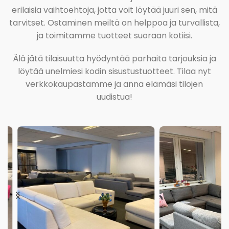
erilaisia vaihtoehtoja, jotta voit löytää juuri sen, mitä
tarvitset. Ostaminen meiltä on helppoa ja turvallista,
ja toimitamme tuotteet suoraan kotiisi.
Älä jätä tilaisuutta hyödyntää parhaita tarjouksia ja
löytää unelmiesi kodin sisustustuotteet. Tilaa nyt
verkkokaupastamme ja anna elämäsi tilojen
uudistua!