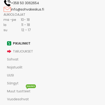
+358 50 3062654
info@sohvakeskus.fi
AUKIOLOAJAT
ma -pe 10- 18
la 11 - 18
su 12 - 17
PIKALINKIT
TARJOUKSET
Sohvat
Nojatuolit
UUSI
Sängyt
KAUNIS
Muut tuotteet
Vuodesohvat