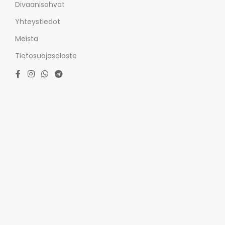
Divaanisohvat
Yhteystiedot
Meista
Tietosuojaseloste