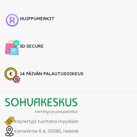
HUIPPUMERKIT
3D SECURE
14 PÄIVÄN PALAUTUSOIKEUS
Käytettyjä tuotteita myydään.
Kornetintie 6 A, 00380, Helsinki