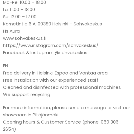
Ma-Pe: 10.00 – 18.00
La: 11.00 – 18.00
Su: 12.00 – 17.00
Kornetintie 6 A, 00380 Helsinki – Sohvakeskus
Hs Aura
www.sohvakeskus.fi
https://www.instagram.com/sohvakeskus/
Facebook & Instagram @sohvakeskus
EN
Free delivery in Helsinki, Espoo and Vantaa area.
Free installation with our experienced staff
Cleaned and disinfected with professional machines
We support recycling
For more information, please send a message or visit our
showroom in Pitäjänmäki.
Opening hours & Customer Service (phone: 050 306
2654)