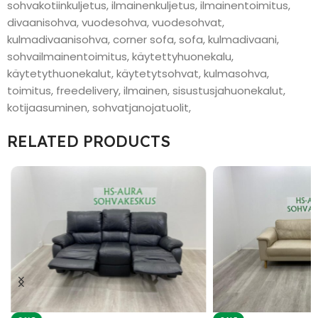
sohvakotiinkuljetus, ilmainenkuljetus, ilmainentoimitus,
divaanisohva, vuodesohva, vuodesohvat,
kulmadivaanisohva, corner sofa, sofa, kulmadivaani,
sohvailmainentoimitus, käytettyhuonekalu,
käytetythuonekalut, käytetytsohvat, kulmasohva,
toimitus, freedelivery, ilmainen, sisustusjahuonekalut,
kotijaasuminen, sohvatjanojatuolit,
RELATED PRODUCTS