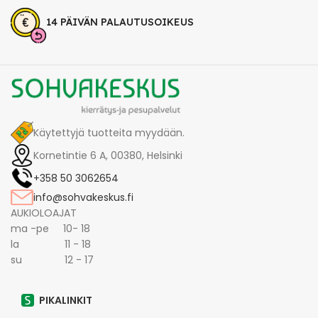
14 PÄIVÄN PALAUTUSOIKEUS
Käytettyjä tuotteita myydään.
Kornetintie 6 A, 00380, Helsinki
+358 50 3062654
info@sohvakeskus.fi
AUKIOLOAJAT
ma -pe 10- 18
la 11 - 18
su 12 - 17
PIKALINKIT