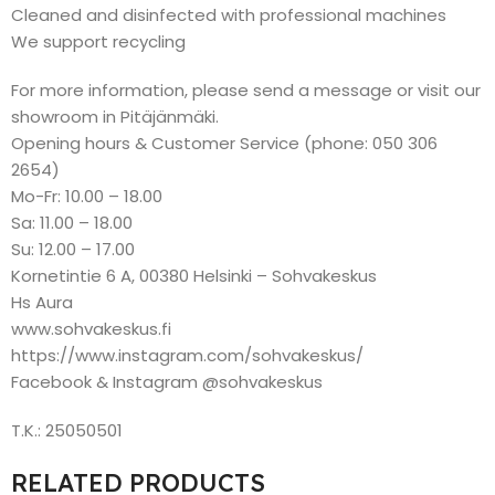
Cleaned and disinfected with professional machines
We support recycling
For more information, please send a message or visit our
showroom in Pitäjänmäki.
Opening hours & Customer Service (phone: 050 306
2654)
Mo-Fr: 10.00 – 18.00
Sa: 11.00 – 18.00
Su: 12.00 – 17.00
Kornetintie 6 A, 00380 Helsinki – Sohvakeskus
Hs Aura
www.sohvakeskus.fi
https://www.instagram.com/sohvakeskus/
Facebook & Instagram @sohvakeskus
T.K.: 25050501
RELATED PRODUCTS