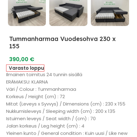
Tummanharmaa Vuodesohva 230 x
155
390,00
€
Varasto loppu
Ilmainen toimitus 24 tunnin sisällä
ERÄMAKSU: KLARNA
Väri / Colour : Tummanharmaa
Korkeus / Height (cm) : 72
Mitat (Leveys x Syvvys) / Dimensions (cm) : 230 x 155
Nukkumisleveys / Sleeping width (cm) : 200 x 135
Istuimen leveys / Seat width / (cm) : 70
Jalan korkeus / Leg height (cm) : 4
Yleinen kunto / General condition : Kuin uusi / Like new