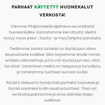
Sohvakeskus
PARHAAT
KÄYTETYT
HUONEKALUT
VERKOSTA!
Olemme Pitäjänmäellä sijaitseva secondhand
huonekaluliike. Kannatamme kierrätystä. Meiltä
löytyy myös pesu-, huolto- ja myy/lahjoita palveluita.
Tiedämme, kuinka tärkeää on löytää juuri oikea
sisustustuote kodillesi. Siksi tarjoamme sinulle monia
erilaisia vaihtoehtoja, jotta voit löytää juuri sen, mitä
tarvitset. Ostaminen meiltä on helppoa ja turvallista,
ja toimitamme tuotteet suoraan kotiisi.
Älä jätä tilaisuutta hyödyntää parhaita tarjouksia ja
löytää unelmiesi kodin sisustustuotteet. Tilaa nyt
verkkokaupastamme ja anna elämäsi tilojen
uudistua!