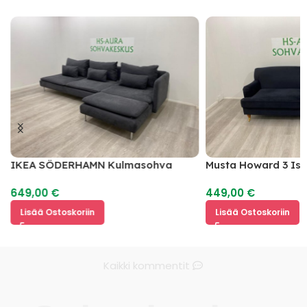
IKEA SÖDERHAMN Kulmasohva
Musta Howard 3 Is
649,00
€
449,00
€
Lisää Ostoskoriin
Lisää Ostoskoriin
Kaikki kommentit