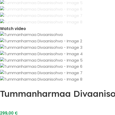
Watch video
Tummanharmaa Divaanis
299,00
€