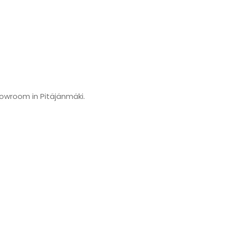
howroom in Pitäjänmäki.