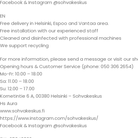
Facebook & Instagram @sohvakeskus
EN
Free delivery in Helsinki, Espoo and Vantaa area.
Free installation with our experienced staff
Cleaned and disinfected with professional machines
We support recycling
For more information, please send a message or visit our s
Opening hours & Customer Service (phone: 050 306 2654)
Mo-Fr: 10.00 – 18.00
Sa: 11.00 – 18.00
Su: 12.00 – 17.00
Kornetintie 6 A, 00380 Helsinki – Sohvakeskus
Hs Aura
www.sohvakeskus.fi
https://www.instagram.com/sohvakeskus/
Facebook & Instagram @sohvakeskus