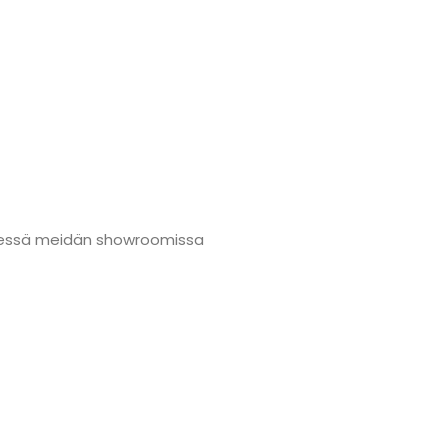
nmäessä meidän showroomissa