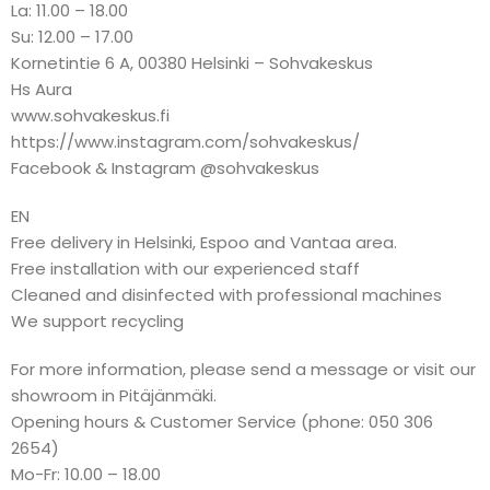
La: 11.00 – 18.00
Su: 12.00 – 17.00
Kornetintie 6 A, 00380 Helsinki – Sohvakeskus
Hs Aura
www.sohvakeskus.fi
https://www.instagram.com/sohvakeskus/
Facebook & Instagram @sohvakeskus
EN
Free delivery in Helsinki, Espoo and Vantaa area.
Free installation with our experienced staff
Cleaned and disinfected with professional machines
We support recycling
For more information, please send a message or visit our
showroom in Pitäjänmäki.
Opening hours & Customer Service (phone: 050 306
2654)
Mo-Fr: 10.00 – 18.00