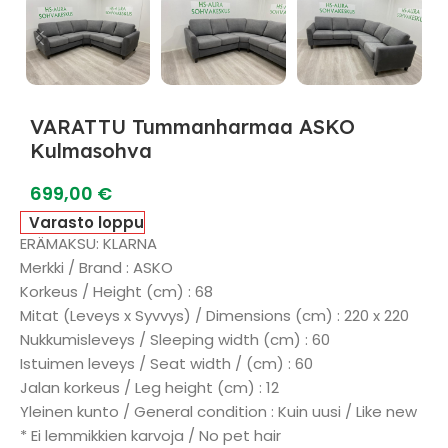
VARATTU Tummanharmaa ASKO
Kulmasohva
699,00
€
Varasto loppu
ERÄMAKSU: KLARNA
Merkki / Brand : ASKO
Korkeus / Height (cm) : 68
Mitat (Leveys x Syvvys) / Dimensions (cm) : 220 x 220
Nukkumisleveys / Sleeping width (cm) : 60
Istuimen leveys / Seat width / (cm) : 60
Jalan korkeus / Leg height (cm) : 12
Yleinen kunto / General condition : Kuin uusi / Like new
* Ei lemmikkien karvoja / No pet hair