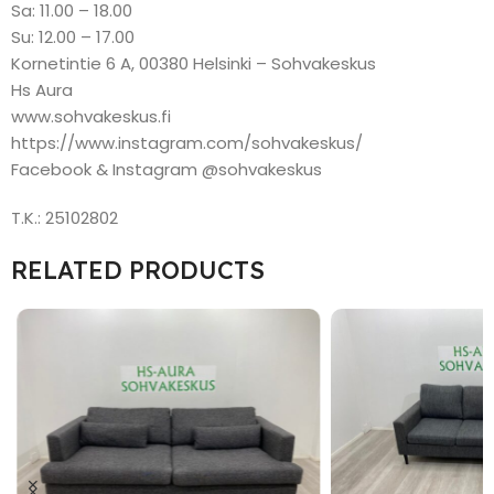
Sa: 11.00 – 18.00
Su: 12.00 – 17.00
Kornetintie 6 A, 00380 Helsinki – Sohvakeskus
Hs Aura
www.sohvakeskus.fi
https://www.instagram.com/sohvakeskus/
Facebook & Instagram @sohvakeskus
T.K.: 25102802
RELATED PRODUCTS