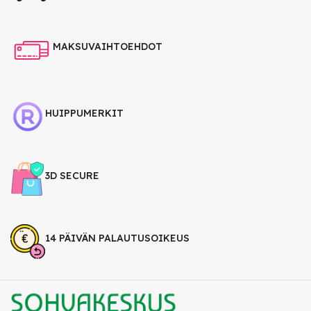
MAKSUVAIHTOEHDOT
HUIPPUMERKIT
3D SECURE
14 PÄIVÄN PALAUTUSOIKEUS