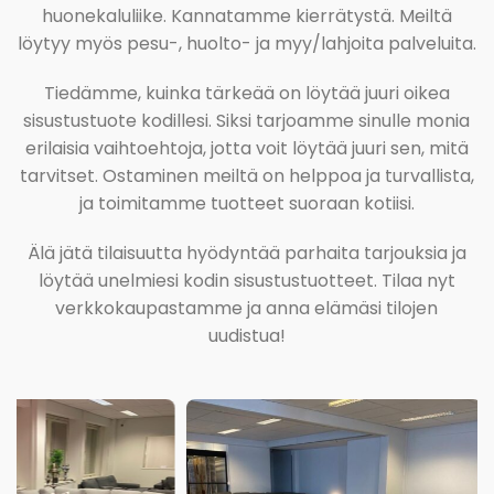
huonekaluliike. Kannatamme kierrätystä. Meiltä
löytyy myös pesu-, huolto- ja myy/lahjoita palveluita.
Tiedämme, kuinka tärkeää on löytää juuri oikea
sisustustuote kodillesi. Siksi tarjoamme sinulle monia
erilaisia vaihtoehtoja, jotta voit löytää juuri sen, mitä
tarvitset. Ostaminen meiltä on helppoa ja turvallista,
ja toimitamme tuotteet suoraan kotiisi.
Älä jätä tilaisuutta hyödyntää parhaita tarjouksia ja
löytää unelmiesi kodin sisustustuotteet. Tilaa nyt
verkkokaupastamme ja anna elämäsi tilojen
uudistua!