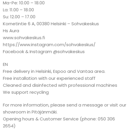
Ma-Pe: 10.00 – 18.00
La: 11.00 – 18.00
Su: 12.00 – 17.00
Kornetintie 6 A, 00380 Helsinki – Sohvakeskus
Hs Aura
www.sohvakeskus.fi
https://www.instagram.com/sohvakeskus/
Facebook & Instagram @sohvakeskus
EN
Free delivery in Helsinki, Espoo and Vantaa area.
Free installation with our experienced staff
Cleaned and disinfected with professional machines
We support recycling
For more information, please send a message or visit our
showroom in Pitäjänmäki.
Opening hours & Customer Service (phone: 050 306
2654)