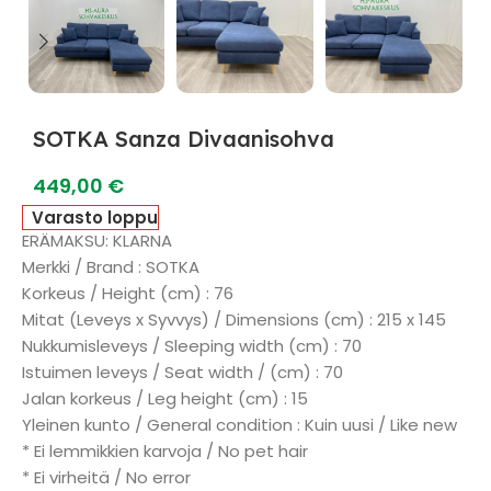
SOTKA Sanza Divaanisohva
449,00
€
Varasto loppu
ERÄMAKSU: KLARNA
Merkki / Brand : SOTKA
Korkeus / Height (cm) : 76
Mitat (Leveys x Syvvys) / Dimensions (cm) : 215 x 145
Nukkumisleveys / Sleeping width (cm) : 70
Istuimen leveys / Seat width / (cm) : 70
Jalan korkeus / Leg height (cm) : 15
Yleinen kunto / General condition : Kuin uusi / Like new
* Ei lemmikkien karvoja / No pet hair
* Ei virheitä / No error