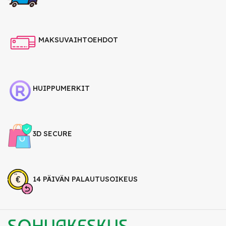
MAKSUVAIHTOEHDOT
HUIPPUMERKIT
3D SECURE
14 PÄIVÄN PALAUTUSOIKEUS