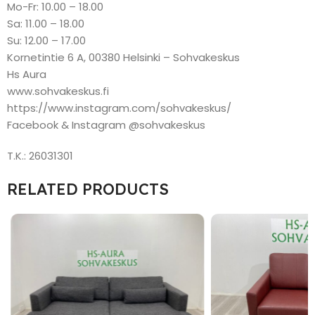
Mo-Fr: 10.00 – 18.00
Sa: 11.00 – 18.00
Su: 12.00 – 17.00
Kornetintie 6 A, 00380 Helsinki – Sohvakeskus
Hs Aura
www.sohvakeskus.fi
https://www.instagram.com/sohvakeskus/
Facebook & Instagram @sohvakeskus
T.K.: 26031301
RELATED PRODUCTS