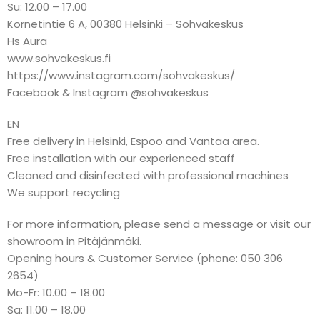
Su: 12.00 – 17.00
Kornetintie 6 A, 00380 Helsinki – Sohvakeskus
Hs Aura
www.sohvakeskus.fi
https://www.instagram.com/sohvakeskus/
Facebook & Instagram @sohvakeskus
EN
Free delivery in Helsinki, Espoo and Vantaa area.
Free installation with our experienced staff
Cleaned and disinfected with professional machines
We support recycling
For more information, please send a message or visit our
showroom in Pitäjänmäki.
Opening hours & Customer Service (phone: 050 306
2654)
Mo-Fr: 10.00 – 18.00
Sa: 11.00 – 18.00