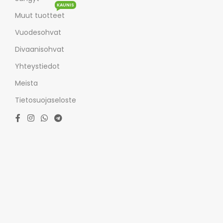
KAUNIS
Muut tuotteet
Vuodesohvat
Divaanisohvat
Yhteystiedot
Meista
Tietosuojaseloste