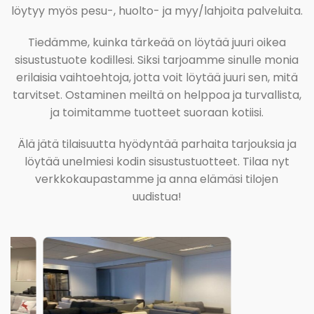
löytyy myös pesu-, huolto- ja myy/lahjoita palveluita.
Tiedämme, kuinka tärkeää on löytää juuri oikea
sisustustuote kodillesi. Siksi tarjoamme sinulle monia
erilaisia vaihtoehtoja, jotta voit löytää juuri sen, mitä
tarvitset. Ostaminen meiltä on helppoa ja turvallista,
ja toimitamme tuotteet suoraan kotiisi.
Älä jätä tilaisuutta hyödyntää parhaita tarjouksia ja
löytää unelmiesi kodin sisustustuotteet. Tilaa nyt
verkkokaupastamme ja anna elämäsi tilojen
uudistua!