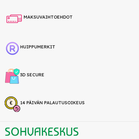
MAKSUVAIHTOEHDOT
HUIPPUMERKIT
3D SECURE
14 PÄIVÄN PALAUTUSOIKEUS