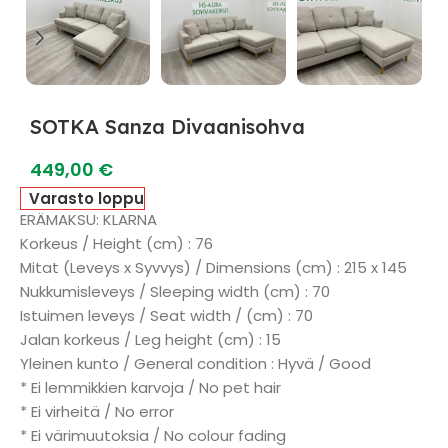
SOTKA Sanza Divaanisohva
449,00
€
Varasto loppu
ERÄMAKSU: KLARNA
Korkeus / Height (cm) : 76
Mitat (Leveys x Syvvys) / Dimensions (cm) : 215 x 145
Nukkumisleveys / Sleeping width (cm) : 70
Istuimen leveys / Seat width / (cm) : 70
Jalan korkeus / Leg height (cm) : 15
Yleinen kunto / General condition : Hyvä / Good
* Ei lemmikkien karvoja / No pet hair
* Ei virheitä / No error
* Ei värimuutoksia / No colour fading