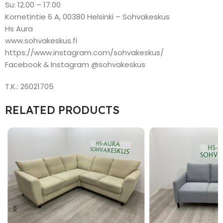
Su: 12.00 – 17.00
Kornetintie 6 A, 00380 Helsinki – Sohvakeskus
Hs Aura
www.sohvakeskus.fi
https://www.instagram.com/sohvakeskus/
Facebook & Instagram @sohvakeskus
T.K.: 26021705
RELATED PRODUCTS