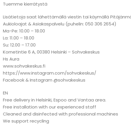
Tuemme kierrätystä
Lisätietoja saat lähettämällä viestin tai käymällä Pitäj
Aukioloajat & Asiakaspalvelu (puhelin: 050 306 2654)
Ma-Pe: 10.00 – 18.00
La: 11.00 – 18.00
Su: 12.00 – 17.00
Kornetintie 6 A, 00380 Helsinki – Sohvakeskus
Hs Aura
www.sohvakeskus.fi
https://www.instagram.com/sohvakeskus/
Facebook & Instagram @sohvakeskus
EN
Free delivery in Helsinki, Espoo and Vantaa area.
Free installation with our experienced staff
Cleaned and disinfected with professional machines
We support recycling