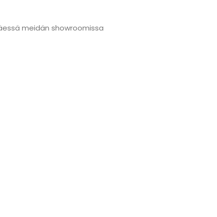
änmäessä meidän showroomissa