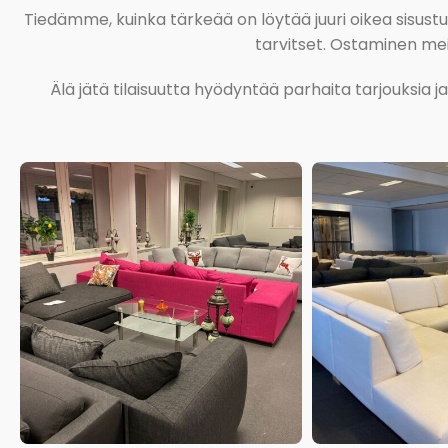
Tiedämme, kuinka tärkeää on löytää juuri oikea sisustustu
tarvitset. Ostaminen meil
Älä jätä tilaisuutta hyödyntää parhaita tarjouksia 