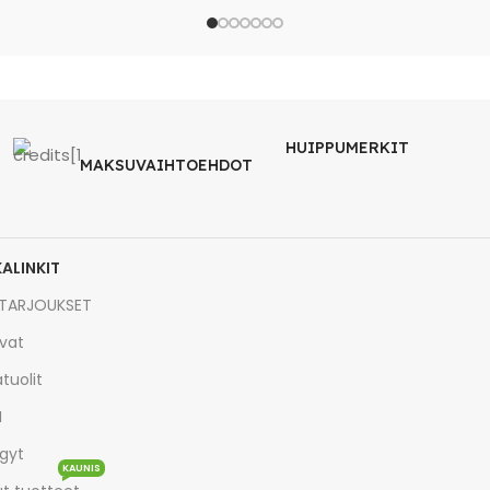
HUIPPUMERKIT
MAKSUVAIHTOEHDOT
KALINKIT
TARJOUKSET
vat
tuolit
I
gyt
KAUNIS