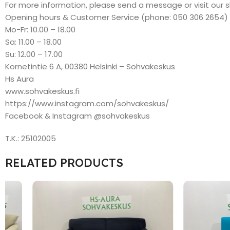
For more information, please send a message or visit our 
Opening hours & Customer Service (phone: 050 306 2654)
Mo-Fr: 10.00 – 18.00
Sa: 11.00 – 18.00
Su: 12.00 – 17.00
Kornetintie 6 A, 00380 Helsinki – Sohvakeskus
Hs Aura
www.sohvakeskus.fi
https://www.instagram.com/sohvakeskus/
Facebook & Instagram @sohvakeskus
T.K.: 25102005
RELATED PRODUCTS