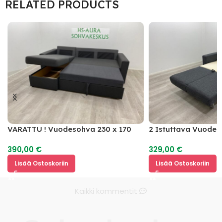
RELATED PRODUCTS
VARATTU ! Vuodesohva 230 x 170
2 Istuttava Vuode
390,00
€
329,00
€
Lisää Ostoskoriin
Lisää Ostoskoriin
Kaikki kommentit