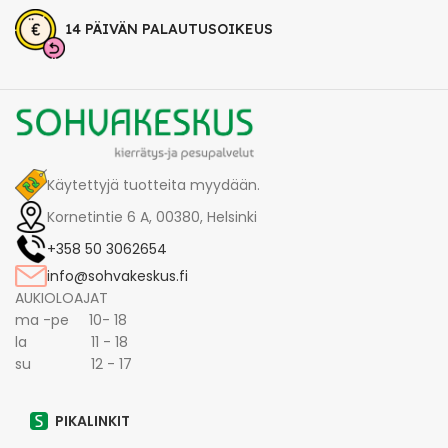
14 PÄIVÄN PALAUTUSOIKEUS
Käytettyjä tuotteita myydään.
Kornetintie 6 A, 00380, Helsinki
+358 50 3062654
info@sohvakeskus.fi
AUKIOLOAJAT
ma -pe 10- 18
la 11 - 18
su 12 - 17
PIKALINKIT