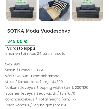
SOTKA Moda Vuodesohva
349,00
€
Varasto loppu
Ilmainen toimitus 24 tunnin sisällä
Ovh. 999
Merkki / Brand: SOTKA
Väri / Colour: Tummanharmaa
Mitat / Dimensions (cm): 144*90
Nukkumisleveys / Sleeping width (cm): 200*120
Istuimen leveys / Seat width / (cm): 70
Kokonaiskorkeus / Total height (cm): 77
Jalan korkeus / Leg height (cm): 4