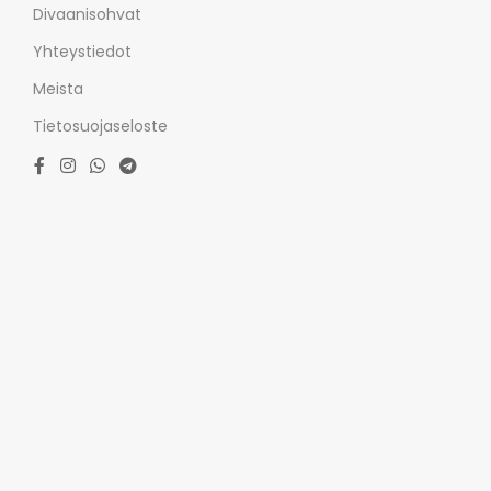
Divaanisohvat
Yhteystiedot
Meista
Tietosuojaseloste