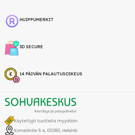
HUIPPUMERKIT
3D SECURE
14 PÄIVÄN PALAUTUSOIKEUS
Käytettyjä tuotteita myydään.
Kornetintie 6 A, 00380, Helsinki