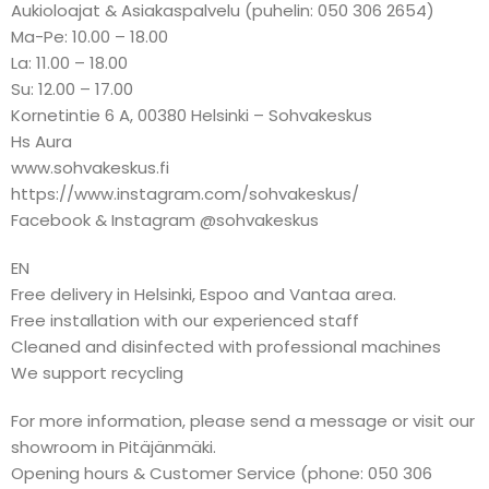
Aukioloajat & Asiakaspalvelu (puhelin: 050 306 2654)
Ma-Pe: 10.00 – 18.00
La: 11.00 – 18.00
Su: 12.00 – 17.00
Kornetintie 6 A, 00380 Helsinki – Sohvakeskus
Hs Aura
www.sohvakeskus.fi
https://www.instagram.com/sohvakeskus/
Facebook & Instagram @sohvakeskus
EN
Free delivery in Helsinki, Espoo and Vantaa area.
Free installation with our experienced staff
Cleaned and disinfected with professional machines
We support recycling
For more information, please send a message or visit our
showroom in Pitäjänmäki.
Opening hours & Customer Service (phone: 050 306