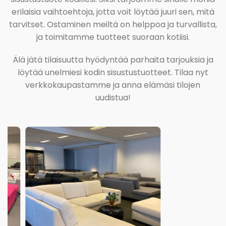
erilaisia vaihtoehtoja, jotta voit löytää juuri sen, mitä
tarvitset. Ostaminen meiltä on helppoa ja turvallista,
ja toimitamme tuotteet suoraan kotiisi.
Älä jätä tilaisuutta hyödyntää parhaita tarjouksia ja
löytää unelmiesi kodin sisustustuotteet. Tilaa nyt
verkkokaupastamme ja anna elämäsi tilojen
uudistua!