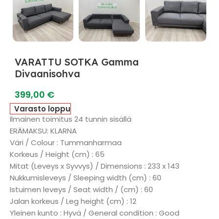
VARATTU SOTKA Gamma
Divaanisohva
399,00
€
Varasto loppu
Ilmainen toimitus 24 tunnin sisällä
ERÄMAKSU: KLARNA
Väri / Colour : Tummanharmaa
Korkeus / Height (cm) : 65
Mitat (Leveys x Syvvys) / Dimensions : 233 x 143
Nukkumisleveys / Sleeping width (cm) : 60
Istuimen leveys / Seat width / (cm) : 60
Jalan korkeus / Leg height (cm) : 12
Yleinen kunto : Hyvä / General condition : Good