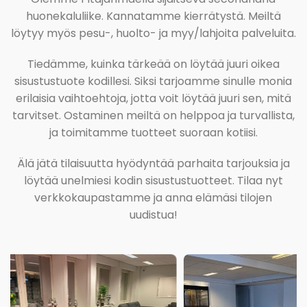
huonekaluliike. Kannatamme kierrätystä. Meiltä
löytyy myös pesu-, huolto- ja myy/lahjoita palveluita.
Tiedämme, kuinka tärkeää on löytää juuri oikea
sisustustuote kodillesi. Siksi tarjoamme sinulle monia
erilaisia vaihtoehtoja, jotta voit löytää juuri sen, mitä
tarvitset. Ostaminen meiltä on helppoa ja turvallista,
ja toimitamme tuotteet suoraan kotiisi.
Älä jätä tilaisuutta hyödyntää parhaita tarjouksia ja
löytää unelmiesi kodin sisustustuotteet. Tilaa nyt
verkkokaupastamme ja anna elämäsi tilojen
uudistua!