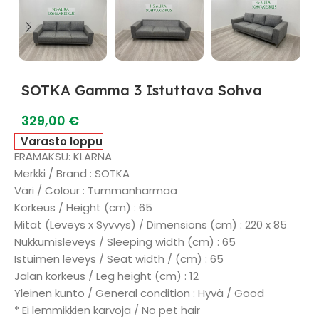
SOTKA Gamma 3 Istuttava Sohva
329,00
€
Varasto loppu
ERÄMAKSU: KLARNA
Merkki / Brand : SOTKA
Väri / Colour : Tummanharmaa
Korkeus / Height (cm) : 65
Mitat (Leveys x Syvvys) / Dimensions (cm) : 220 x 85
Nukkumisleveys / Sleeping width (cm) : 65
Istuimen leveys / Seat width / (cm) : 65
Jalan korkeus / Leg height (cm) : 12
Yleinen kunto / General condition : Hyvä / Good
* Ei lemmikkien karvoja / No pet hair