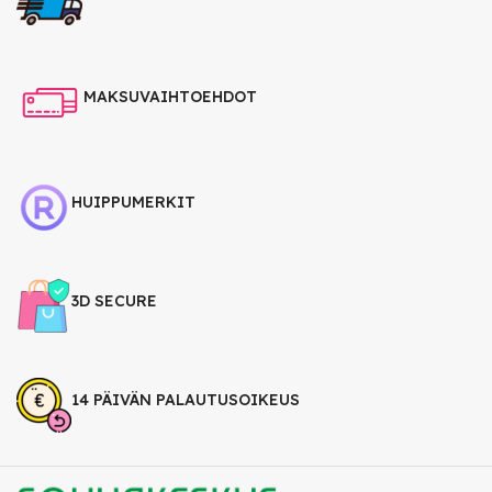
MAKSUVAIHTOEHDOT
HUIPPUMERKIT
3D SECURE
14 PÄIVÄN PALAUTUSOIKEUS