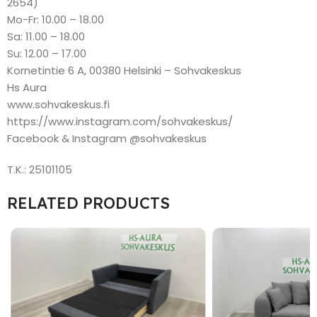
2654)
Mo-Fr: 10.00 – 18.00
Sa: 11.00 – 18.00
Su: 12.00 – 17.00
Kornetintie 6 A, 00380 Helsinki – Sohvakeskus
Hs Aura
www.sohvakeskus.fi
https://www.instagram.com/sohvakeskus/
Facebook & Instagram @sohvakeskus
T.K.: 25101105
RELATED PRODUCTS