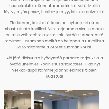
huonekaluliike. Kannatamme kierrätystä. Meiltä
löytyy myös pesu-, huolto- ja myy/lahjoita palveluita.
Tiedämme, kuinka tärkeää on löytää juuri oikea
sisustustuote kodillesi. Siksi tarjoamme sinulle monia
erilaisia vaihtoehtoja, jotta voit löytää juuri sen, mitä
tarvitset. Ostaminen meiltä on helppoa ja turvallista,
ja toimitamme tuotteet suoraan kotiisi.
Älä jätä tilaisuutta hyödyntää parhaita tarjouksia ja
löytää unelmiesi kodin sisustustuotteet. Tilaa nyt
verkkokaupastamme ja anna elämäsi tilojen
uudistua!