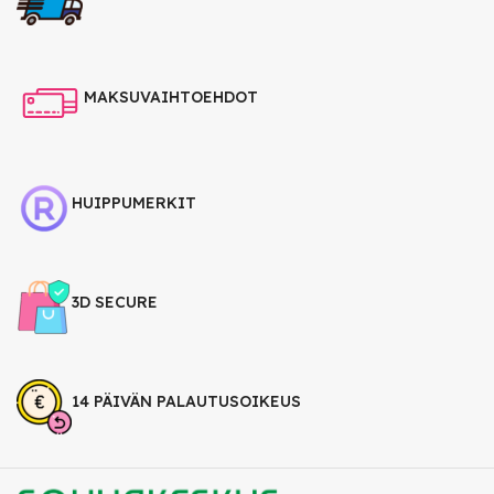
MAKSUVAIHTOEHDOT
HUIPPUMERKIT
3D SECURE
14 PÄIVÄN PALAUTUSOIKEUS