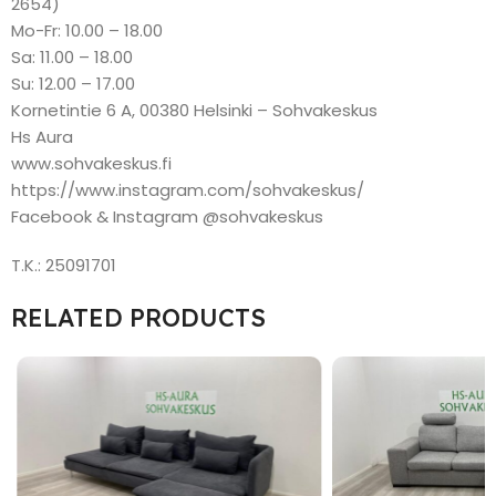
2654)
Mo-Fr: 10.00 – 18.00
Sa: 11.00 – 18.00
Su: 12.00 – 17.00
Kornetintie 6 A, 00380 Helsinki – Sohvakeskus
Hs Aura
www.sohvakeskus.fi
https://www.instagram.com/sohvakeskus/
Facebook & Instagram @sohvakeskus
T.K.: 25091701
RELATED PRODUCTS