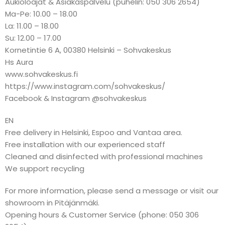
Aukioloajat & Asiakaspalvelu (puhelin: 050 306 2654)
Ma-Pe: 10.00 – 18.00
La: 11.00 – 18.00
Su: 12.00 – 17.00
Kornetintie 6 A, 00380 Helsinki – Sohvakeskus
Hs Aura
www.sohvakeskus.fi
https://www.instagram.com/sohvakeskus/
Facebook & Instagram @sohvakeskus
EN
Free delivery in Helsinki, Espoo and Vantaa area.
Free installation with our experienced staff
Cleaned and disinfected with professional machines
We support recycling
For more information, please send a message or visit our
showroom in Pitäjänmäki.
Opening hours & Customer Service (phone: 050 306