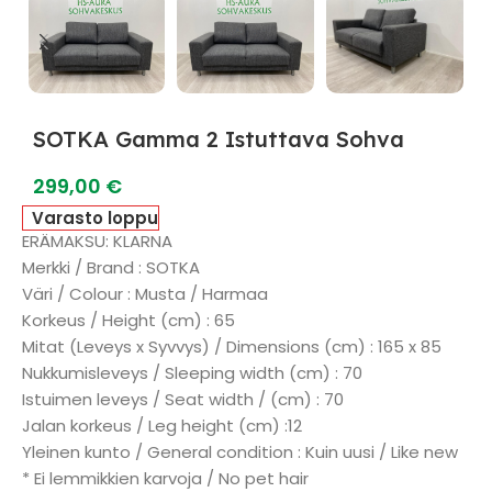
SOTKA Gamma 2 Istuttava Sohva
299,00
€
Varasto loppu
ERÄMAKSU: KLARNA
Merkki / Brand : SOTKA
Väri / Colour : Musta / Harmaa
Korkeus / Height (cm) : 65
Mitat (Leveys x Syvvys) / Dimensions (cm) : 165 x 85
Nukkumisleveys / Sleeping width (cm) : 70
Istuimen leveys / Seat width / (cm) : 70
Jalan korkeus / Leg height (cm) :12
Yleinen kunto / General condition : Kuin uusi / Like new
* Ei lemmikkien karvoja / No pet hair