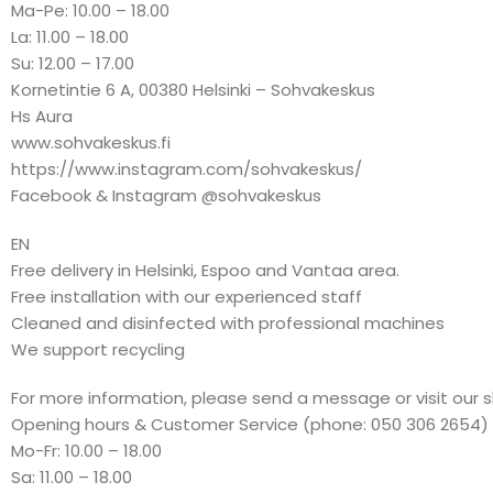
Ma-Pe: 10.00 – 18.00
La: 11.00 – 18.00
Su: 12.00 – 17.00
Kornetintie 6 A, 00380 Helsinki – Sohvakeskus
Hs Aura
www.sohvakeskus.fi
https://www.instagram.com/sohvakeskus/
Facebook & Instagram @sohvakeskus
EN
Free delivery in Helsinki, Espoo and Vantaa area.
Free installation with our experienced staff
Cleaned and disinfected with professional machines
We support recycling
For more information, please send a message or visit our 
Opening hours & Customer Service (phone: 050 306 2654)
Mo-Fr: 10.00 – 18.00
Sa: 11.00 – 18.00