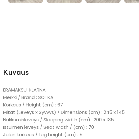
Kuvaus
ERÄMAKSU: KLARNA
Merkki / Brand : SOTKA
Korkeus / Height (cm) : 67
Mitat (Leveys x Syvvys) / Dimensions (cm) : 245 x 145
Nukkumisleveys / Sleeping width (cm) : 200 x 135
Istuimen leveys / Seat width / (cm) : 70
Jalan korkeus / Leg height (cm) : 5