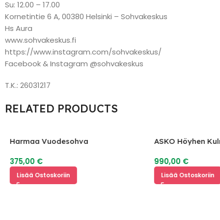
Su: 12.00 – 17.00
Kornetintie 6 A, 00380 Helsinki – Sohvakeskus
Hs Aura
www.sohvakeskus.fi
https://www.instagram.com/sohvakeskus/
Facebook & Instagram @sohvakeskus
T.K.: 26031217
RELATED PRODUCTS
Harmaa Vuodesohva
ASKO Höyhen Ku
375,00
€
990,00
€
Lisää Ostoskoriin
Lisää Ostoskoriin