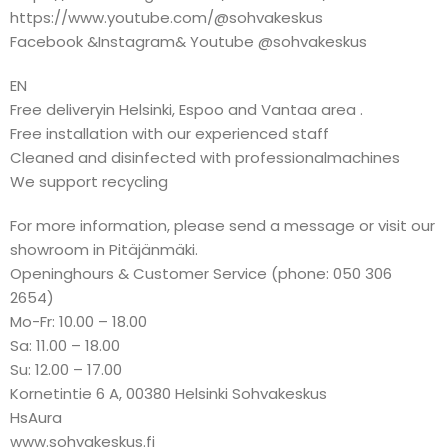
https://www.youtube.com/@sohvakeskus
Facebook &Instagram& Youtube @sohvakeskus
EN
Free deliveryin Helsinki, Espoo and Vantaa area .
Free installation with our experienced staff
Cleaned and disinfected with professionalmachines
We support recycling
For more information, please send a message or visit our
showroom in Pitäjänmäki.
Openinghours & Customer Service (phone: 050 306
2654)
Mo-Fr: 10.00 – 18.00
Sa: 11.00 – 18.00
Su: 12.00 – 17.00
Kornetintie 6 A, 00380 Helsinki Sohvakeskus
HsAura
www.sohvakeskus.fi