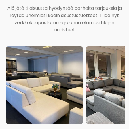
Älä jätä tilaisuutta hyödyntää parhaita tarjouksia ja
löytää unelmiesi kodin sisustustuotteet. Tilaa nyt
verkkokaupastamme ja anna elämäsi tilojen
uudistua!