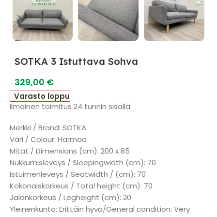
SOTKA 3 Istuttava Sohva
329,00
€
Varasto loppu
Ilmainen toimitus 24 tunnin sisällä
Merkki / Brand: SOTKA
Väri / Colour: Harmaa
Mitat / Dimensions (cm): 200 x 85
Nukkumisleveys / Sleepingwidth (cm): 70
Istuimenleveys / Seatwidth / (cm): 70
Kokonaiskorkeus / Total height (cm): 70
Jalankorkeus / Legheight (cm): 20
Yleinenkunto: Erittäin hyvä/General condition: Very