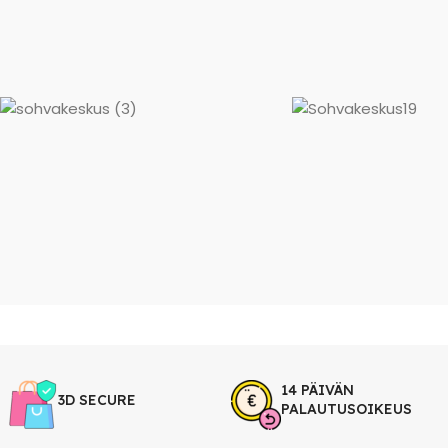
14 PÄIVÄN
3D SECURE
PALAUTUSOIKEUS