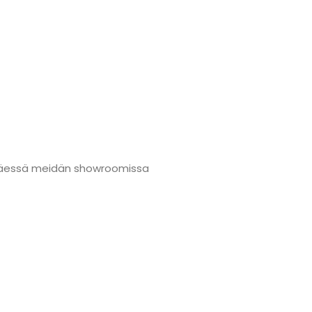
änmäessä meidän showroomissa