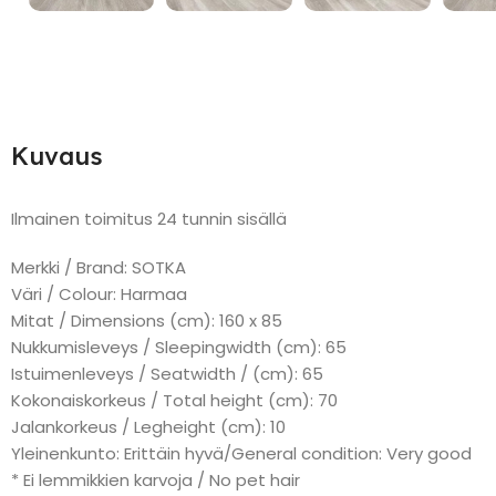
Kuvaus
Ilmainen toimitus 24 tunnin sisällä
Merkki / Brand: SOTKA
Väri / Colour: Harmaa
Mitat / Dimensions (cm): 160 x 85
Nukkumisleveys / Sleepingwidth (cm): 65
Istuimenleveys / Seatwidth / (cm): 65
Kokonaiskorkeus / Total height (cm): 70
Jalankorkeus / Legheight (cm): 10
Yleinenkunto: Erittäin hyvä/General condition: Very good
* Ei lemmikkien karvoja / No pet hair