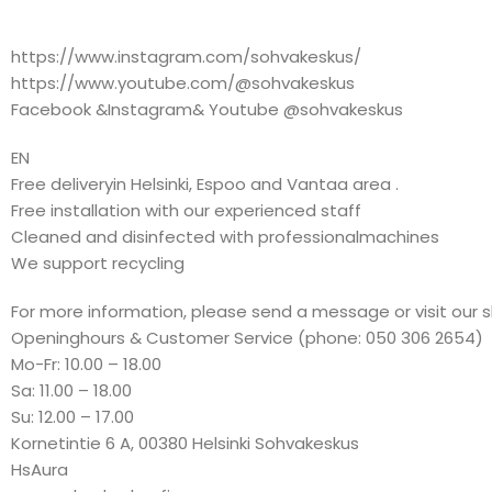
https://www.instagram.com/sohvakeskus/
https://www.youtube.com/@sohvakeskus
Facebook &Instagram& Youtube @sohvakeskus
EN
Free deliveryin Helsinki, Espoo and Vantaa area .
Free installation with our experienced staff
Cleaned and disinfected with professionalmachines
We support recycling
For more information, please send a message or visit our 
Openinghours & Customer Service (phone: 050 306 2654)
Mo-Fr: 10.00 – 18.00
Sa: 11.00 – 18.00
Su: 12.00 – 17.00
Kornetintie 6 A, 00380 Helsinki Sohvakeskus
HsAura