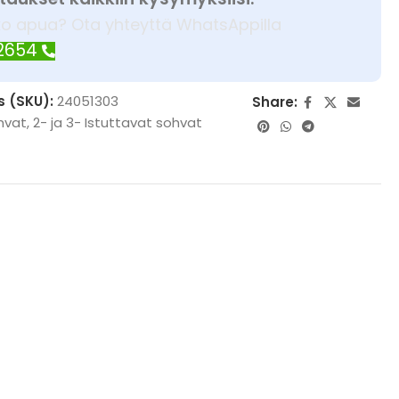
ko apua? Ota yhteyttä WhatsAppilla
 2654
s (SKU):
24051303
Share:
hvat
,
2- ja 3- Istuttavat sohvat