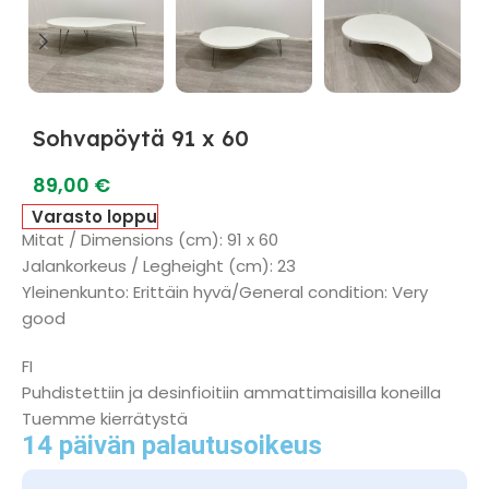
Sohvapöytä 91 x 60
89,00
€
Varasto loppu
Mitat / Dimensions (cm): 91 x 60
Jalankorkeus / Legheight (cm): 23
Yleinenkunto: Erittäin hyvä/General condition: Very
good
FI
Puhdistettiin ja desinfioitiin ammattimaisilla koneilla
Tuemme kierrätystä
14 päivän palautusoikeus