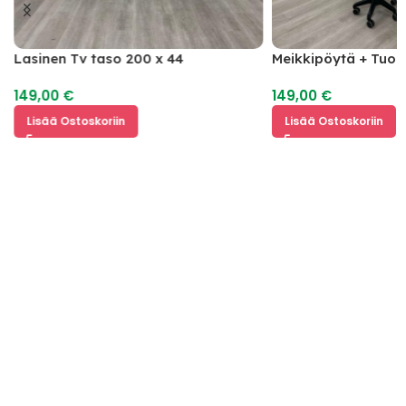
Lasinen Tv taso 200 x 44
Meikkipöytä + Tuoli
149,00
€
149,00
€
Lisää Ostoskoriin
Lisää Ostoskoriin