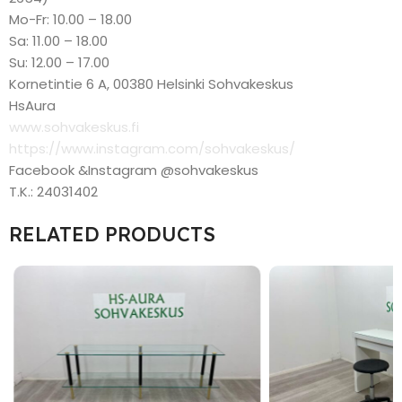
Mo-Fr: 10.00 – 18.00
Sa: 11.00 – 18.00
Su: 12.00 – 17.00
Kornetintie 6 A, 00380 Helsinki Sohvakeskus
HsAura
www.sohvakeskus.fi
https://www.instagram.com/sohvakeskus/
Facebook &Instagram @sohvakeskus
T.K.: 24031402
RELATED PRODUCTS