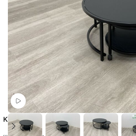
Watch video
Kuvaus