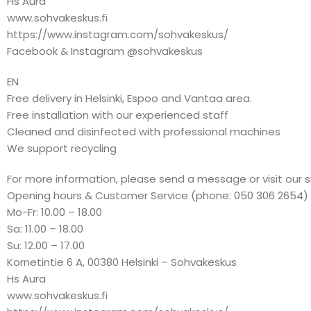
Hs Aura
www.sohvakeskus.fi
https://www.instagram.com/sohvakeskus/
Facebook & Instagram @sohvakeskus
EN
Free delivery in Helsinki, Espoo and Vantaa area.
Free installation with our experienced staff
Cleaned and disinfected with professional machines
We support recycling
For more information, please send a message or visit our 
Opening hours & Customer Service (phone: 050 306 2654)
Mo-Fr: 10.00 – 18.00
Sa: 11.00 – 18.00
Su: 12.00 – 17.00
Kornetintie 6 A, 00380 Helsinki – Sohvakeskus
Hs Aura
www.sohvakeskus.fi