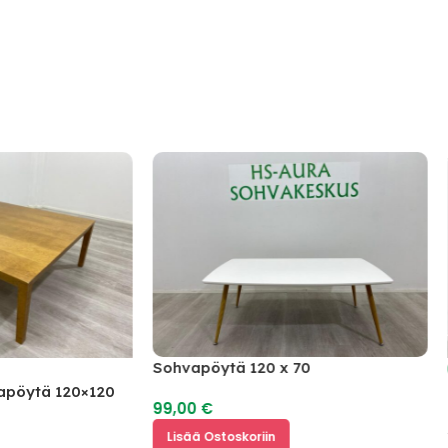
Sohvapöytä 120 x 70
apöytä 120×120
99,00
€
Lisää Ostoskoriin