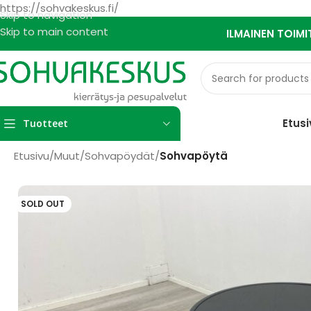
https://sohvakeskus.fi/
Skip to navigation
Skip to main content
ILMAINEN TOIMI
Etusi
Tuotteet
Etusivu
/
Muut
/
Sohvapöydät
/
Sohvapöytä
SOLD OUT