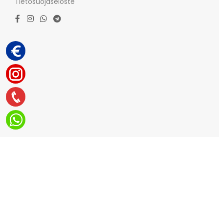
Tietosuojaseloste