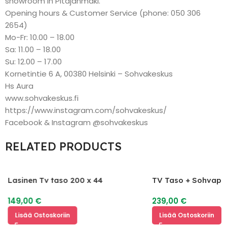
showroom in Pitäjänmäki.
Opening hours & Customer Service (phone: 050 306
2654)
Mo-Fr: 10.00 – 18.00
Sa: 11.00 – 18.00
Su: 12.00 – 17.00
Kornetintie 6 A, 00380 Helsinki – Sohvakeskus
Hs Aura
www.sohvakeskus.fi
https://www.instagram.com/sohvakeskus/
Facebook & Instagram @sohvakeskus
RELATED PRODUCTS
Lasinen Tv taso 200 x 44
TV Taso + Sohvapö
149,00
€
239,00
€
Lisää Ostoskoriin
Lisää Ostoskoriin