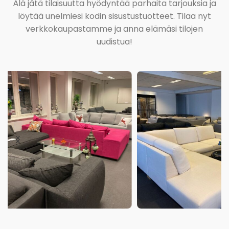
Älä jätä tilaisuutta hyödyntää parhaita tarjouksia ja
löytää unelmiesi kodin sisustustuotteet. Tilaa nyt
verkkokaupastamme ja anna elämäsi tilojen
uudistua!