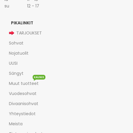
su 12 - 17
PIKALINKIT
TARJOUKSET
Sohvat
Nojatuolit
UUSI
Sängyt
KAUNIS
Muut tuotteet
Vuodesohvat
Divaanisohvat
Yhteystiedot
Meista