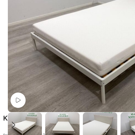
Watch video
Kuvaus