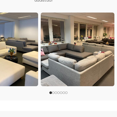
uudistua!