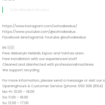
Sohvakeskus Etusivu
https://www.instagram.com/sohvakeskus/
https://www.youtube.com/@sohvakeskus
Facebook &Instagram& Youtube @sohvakeskus
EN 🇬🇧
Free deliveryin Helsinki, Espoo and Vantaa area .
Free installation with our experienced staff
Cleaned and disinfected with professionalmachines
We support recycling
For more information, please send a message or visit our 
Openinghours & Customer Service (phone: 050 306 2654)
Mo-Fr: 10.00 – 18.00
Sa: 11.00 – 18.00
Su: 12.00 – 17.00