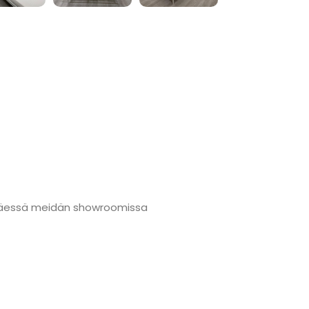
änmäessä meidän showroomissa