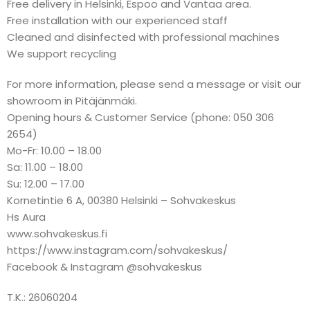
Free delivery in Helsinki, Espoo and Vantaa area.
Free installation with our experienced staff
Cleaned and disinfected with professional machines
We support recycling
For more information, please send a message or visit our
showroom in Pitäjänmäki.
Opening hours & Customer Service (phone: 050 306
2654)
Mo-Fr: 10.00 – 18.00
Sa: 11.00 – 18.00
Su: 12.00 – 17.00
Kornetintie 6 A, 00380 Helsinki – Sohvakeskus
Hs Aura
www.sohvakeskus.fi
https://www.instagram.com/sohvakeskus/
Facebook & Instagram @sohvakeskus
T.K.: 26060204