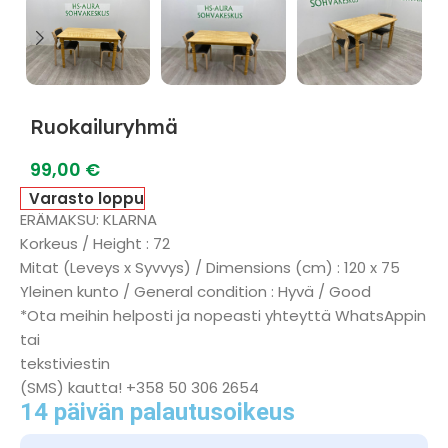
Ruokailuryhmä
99,00
€
Varasto loppu
ERÄMAKSU: KLARNA
Korkeus / Height : 72
Mitat (Leveys x Syvvys) / Dimensions (cm) : 120 x 75
Yleinen kunto / General condition : Hyvä / Good
*Ota meihin helposti ja nopeasti yhteyttä WhatsAppin
tai
tekstiviestin
(SMS) kautta! +358 50 306 2654
14 päivän palautusoikeus