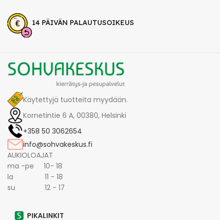
14 PÄIVÄN PALAUTUSOIKEUS
Käytettyjä tuotteita myydään.
Kornetintie 6 A, 00380, Helsinki
+358 50 3062654
info@sohvakeskus.fi
AUKIOLOAJAT
ma -pe 10- 18
la 11 - 18
su 12 - 17
PIKALINKIT