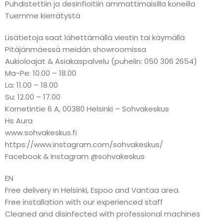
Puhdistettiin ja desinfioitiin ammattimaisilla koneilla
Tuemme kierrätystä
Lisätietoja saat lähettämällä viestin tai käymällä
Pitäjänmäessä meidän showroomissa
Aukioloajat & Asiakaspalvelu (puhelin: 050 306 2654)
Ma-Pe: 10.00 – 18.00
La: 11.00 – 18.00
Su: 12.00 – 17.00
Kornetintie 6 A, 00380 Helsinki – Sohvakeskus
Hs Aura
www.sohvakeskus.fi
https://www.instagram.com/sohvakeskus/
Facebook & Instagram @sohvakeskus
EN
Free delivery in Helsinki, Espoo and Vantaa area.
Free installation with our experienced staff
Cleaned and disinfected with professional machines