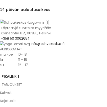
14 päivän palautusoikeus
Käytettyjä tuotteita myydään.
Kornetintie 6 A, 00380, Helsinki
+358 50 3062654
info@sohvakeskus.fi
AUKIOLOAJAT
ma -pe 10- 18
la 11 - 18
su 12 - 17
PIKALINKIT
TARJOUKSET
Sohvat
Nojatuolit