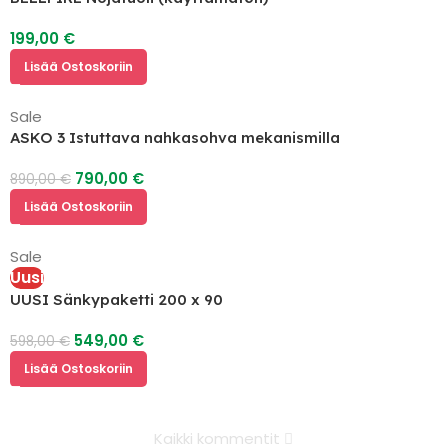
199,00
€
Lisää Ostoskoriin
Sale
ASKO 3 Istuttava nahkasohva mekanismilla
790,00
€
890,00
€
Lisää Ostoskoriin
Sale
Uusi
UUSI Sänkypaketti 200 x 90
549,00
€
598,00
€
Lisää Ostoskoriin
Kaikki kommentit