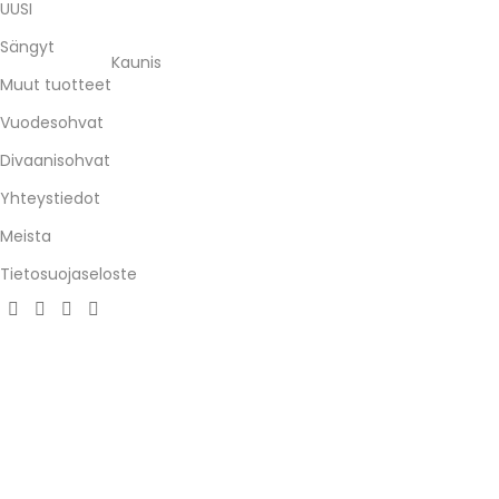
UUSI
Sängyt
Kaunis
Muut tuotteet
Vuodesohvat
Divaanisohvat
Yhteystiedot
Meista
Tietosuojaseloste