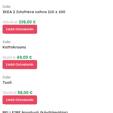
Sale
IKEA 2 Istuttava sohva 210 x 100
339,00
€
399,00
€
Lisää Ostoskoriin
Sale
Kattokruunu
49,00
€
99,00
€
Lisää Ostoskoriin
Sale
Tuoli
59,00
€
129,00
€
Lisää Ostoskoriin
BELLFIRE Nojatuoli (käyttämätön)