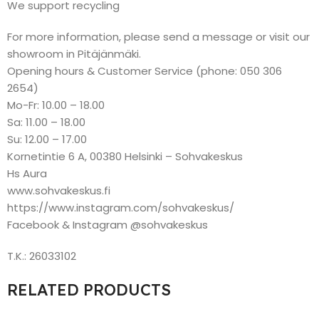
We support recycling
For more information, please send a message or visit our
showroom in Pitäjänmäki.
Opening hours & Customer Service (phone: 050 306
2654)
Mo-Fr: 10.00 – 18.00
Sa: 11.00 – 18.00
Su: 12.00 – 17.00
Kornetintie 6 A, 00380 Helsinki – Sohvakeskus
Hs Aura
www.sohvakeskus.fi
https://www.instagram.com/sohvakeskus/
Facebook & Instagram @sohvakeskus
T.K.: 26033102
RELATED PRODUCTS