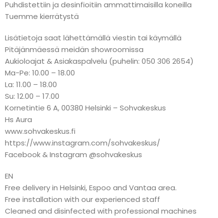
Puhdistettiin ja desinfioitiin ammattimaisilla koneilla
Tuemme kierrätystä
Lisätietoja saat lähettämällä viestin tai käymällä
Pitäjänmäessä meidän showroomissa
Aukioloajat & Asiakaspalvelu (puhelin: 050 306 2654)
Ma-Pe: 10.00 – 18.00
La: 11.00 – 18.00
Su: 12.00 – 17.00
Kornetintie 6 A, 00380 Helsinki – Sohvakeskus
Hs Aura
www.sohvakeskus.fi
https://www.instagram.com/sohvakeskus/
Facebook & Instagram @sohvakeskus
EN
Free delivery in Helsinki, Espoo and Vantaa area.
Free installation with our experienced staff
Cleaned and disinfected with professional machines