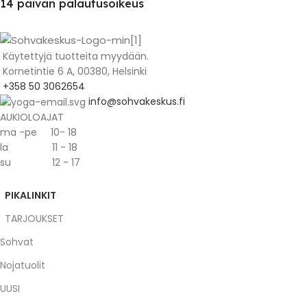
14 päivän palautusoikeus
Käytettyjä tuotteita myydään.
Kornetintie 6 A, 00380, Helsinki
+358 50 3062654
info@sohvakeskus.fi
AUKIOLOAJAT
ma -pe 10- 18
la 11 - 18
su 12 - 17
PIKALINKIT
TARJOUKSET
Sohvat
Nojatuolit
UUSI