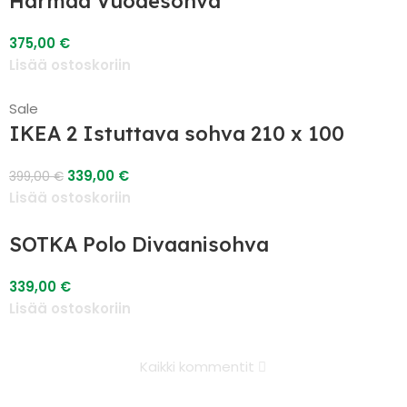
Harmaa Vuodesohva
375,00
€
Lisää ostoskoriin
Sale
IKEA 2 Istuttava sohva 210 x 100
339,00
€
399,00
€
Lisää ostoskoriin
SOTKA Polo Divaanisohva
339,00
€
Lisää ostoskoriin
Kaikki kommentit