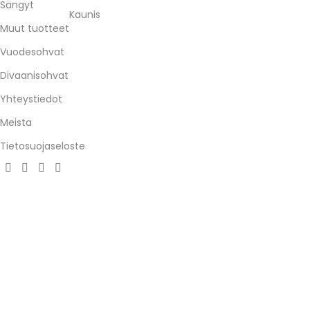
Sängyt
Kaunis
Muut tuotteet
Vuodesohvat
Divaanisohvat
Yhteystiedot
Meista
Tietosuojaseloste