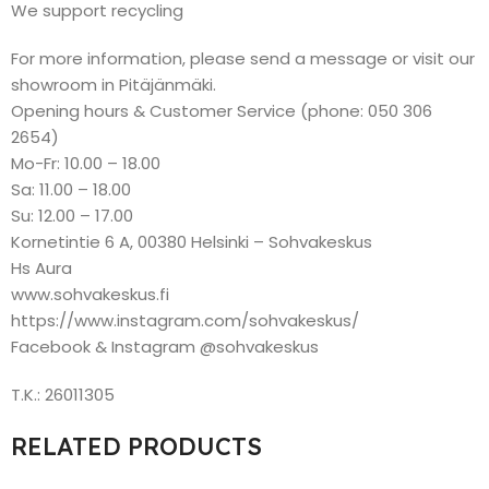
We support recycling
For more information, please send a message or visit our
showroom in Pitäjänmäki.
Opening hours & Customer Service (phone: 050 306
2654)
Mo-Fr: 10.00 – 18.00
Sa: 11.00 – 18.00
Su: 12.00 – 17.00
Kornetintie 6 A, 00380 Helsinki – Sohvakeskus
Hs Aura
www.sohvakeskus.fi
https://www.instagram.com/sohvakeskus/
Facebook & Instagram @sohvakeskus
T.K.: 26011305
RELATED PRODUCTS