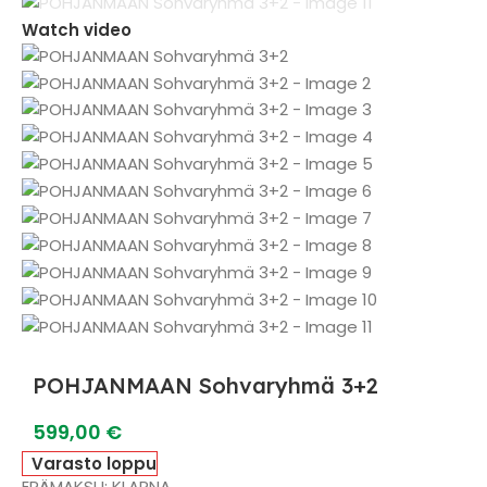
Watch video
POHJANMAAN Sohvaryhmä 3+2
599,00
€
Varasto loppu
ERÄMAKSU: KLARNA