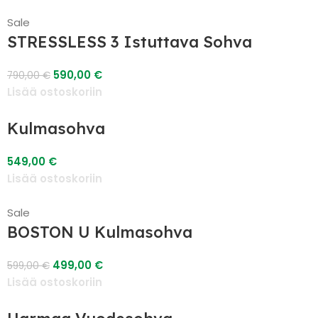
Sale
STRESSLESS 3 Istuttava Sohva
590,00
€
790,00
€
Lisää ostoskoriin
Kulmasohva
549,00
€
Lisää ostoskoriin
Sale
BOSTON U Kulmasohva
499,00
€
599,00
€
Lisää ostoskoriin