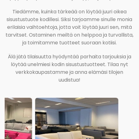
Tiedämme, kuinka tärkeää on löytää juuri oikea
sisustustuote kodillesi. Siksi tarjoamme sinulle monia
erilaisia vaihtoehtoja, jotta voit löytää juuri sen, mitä
tarvitset. Ostaminen meiltä on helppoa ja turvallista,
ja toimitamme tuotteet suoraan kotiisi.
Älä jätä tilaisuutta hyödyntää parhaita tarjouksia ja
löytää unelmiesi kodin sisustustuotteet. Tilaa nyt
verkkokaupastamme ja anna elämäsi tilojen
uudistua!