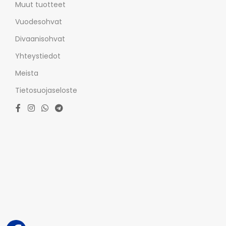
Muut tuotteet
Vuodesohvat
Divaanisohvat
Yhteystiedot
Meista
Tietosuojaseloste