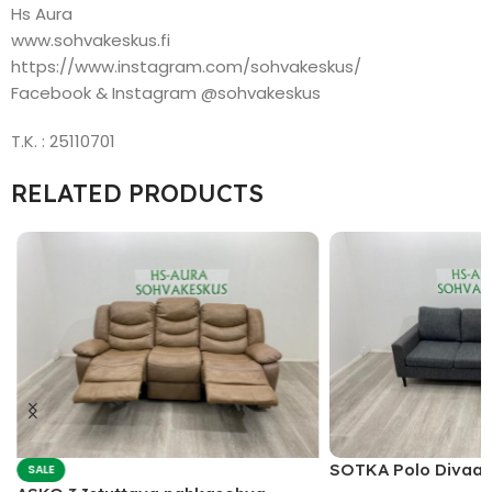
Hs Aura
www.sohvakeskus.fi
https://www.instagram.com/sohvakeskus/
Facebook & Instagram @sohvakeskus
T.K. : 25110701
RELATED PRODUCTS
SOTKA Polo Divaan
SALE