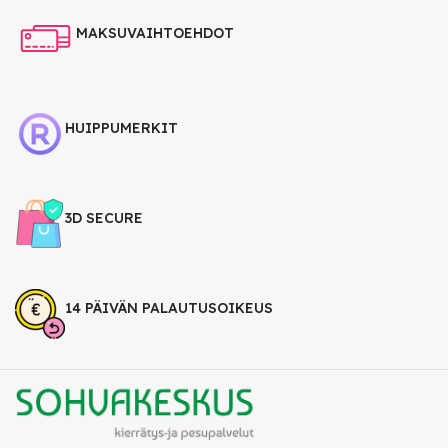
MAKSUVAIHTOEHDOT
HUIPPUMERKIT
3D SECURE
14 PÄIVÄN PALAUTUSOIKEUS