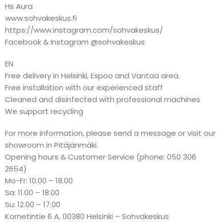
Hs Aura
www.sohvakeskus.fi
https://www.instagram.com/sohvakeskus/
Facebook & Instagram @sohvakeskus
EN
Free delivery in Helsinki, Espoo and Vantaa area.
Free installation with our experienced staff
Cleaned and disinfected with professional machines
We support recycling
For more information, please send a message or visit our
showroom in Pitäjänmäki.
Opening hours & Customer Service (phone: 050 306
2654)
Mo-Fr: 10.00 – 18.00
Sa: 11.00 – 18.00
Su: 12.00 – 17.00
Kornetintie 6 A, 00380 Helsinki – Sohvakeskus