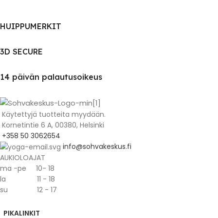
HUIPPUMERKIT
3D SECURE
14 päivän palautusoikeus
Käytettyjä tuotteita myydään.
Kornetintie 6 A, 00380, Helsinki
+358 50 3062654
info@sohvakeskus.fi
AUKIOLOAJAT
ma -pe 10- 18
la 11 - 18
su 12 - 17
PIKALINKIT