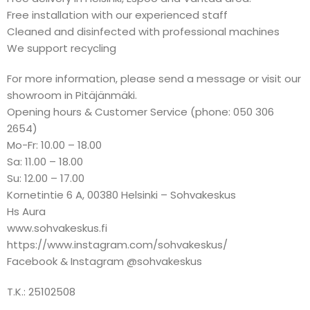
Free installation with our experienced staff
Cleaned and disinfected with professional machines
We support recycling
For more information, please send a message or visit our
showroom in Pitäjänmäki.
Opening hours & Customer Service (phone: 050 306
2654)
Mo-Fr: 10.00 – 18.00
Sa: 11.00 – 18.00
Su: 12.00 – 17.00
Kornetintie 6 A, 00380 Helsinki – Sohvakeskus
Hs Aura
www.sohvakeskus.fi
https://www.instagram.com/sohvakeskus/
Facebook & Instagram @sohvakeskus
T.K.: 25102508