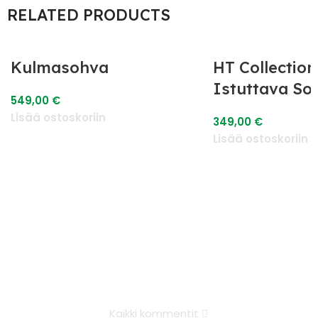
RELATED PRODUCTS
Kulmasohva
HT Collection
Istuttava So
549,00
€
Lisää ostoskoriin
349,00
€
Lisää ostoskoriin
Kaikki kommentit